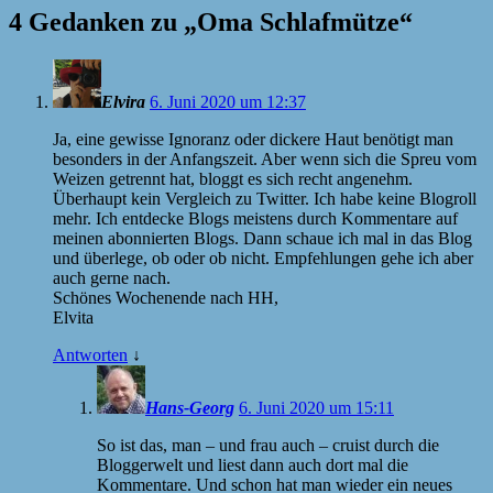
4 Gedanken zu „
Oma Schlafmütze
“
Elvira
6. Juni 2020 um 12:37
Ja, eine gewisse Ignoranz oder dickere Haut benötigt man
besonders in der Anfangszeit. Aber wenn sich die Spreu vom
Weizen getrennt hat, bloggt es sich recht angenehm.
Überhaupt kein Vergleich zu Twitter. Ich habe keine Blogroll
mehr. Ich entdecke Blogs meistens durch Kommentare auf
meinen abonnierten Blogs. Dann schaue ich mal in das Blog
und überlege, ob oder ob nicht. Empfehlungen gehe ich aber
auch gerne nach.
Schönes Wochenende nach HH,
Elvita
Antworten
↓
Hans-Georg
6. Juni 2020 um 15:11
So ist das, man – und frau auch – cruist durch die
Bloggerwelt und liest dann auch dort mal die
Kommentare. Und schon hat man wieder ein neues