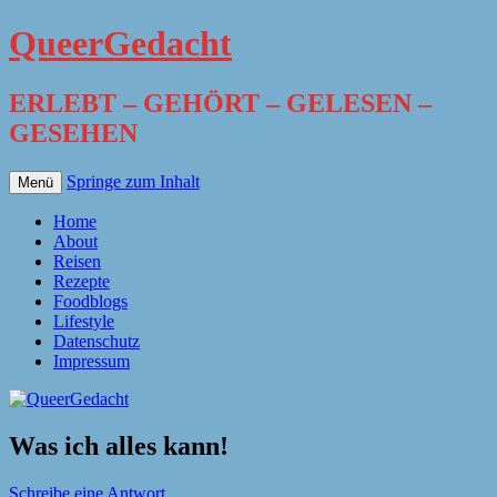
QueerGedacht
ERLEBT – GEHÖRT – GELESEN –
GESEHEN
Springe zum Inhalt
Menü
Home
About
Reisen
Rezepte
Foodblogs
Lifestyle
Datenschutz
Impressum
Was ich alles kann!
Schreibe eine Antwort