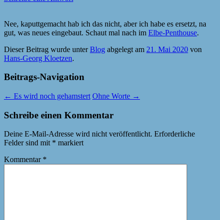
Nee, kaputtgemacht hab ich das nicht, aber ich habe es ersetzt, na
gut, was neues eingebaut. Schaut mal nach im
Elbe-Penthouse
.
Dieser Beitrag wurde unter
Blog
abgelegt am
21. Mai 2020
von
Hans-Georg Kloetzen
.
Beitrags-Navigation
←
Es wird noch gehamstert
Ohne Worte
→
Schreibe einen Kommentar
Deine E-Mail-Adresse wird nicht veröffentlicht.
Erforderliche
Felder sind mit
*
markiert
Kommentar
*