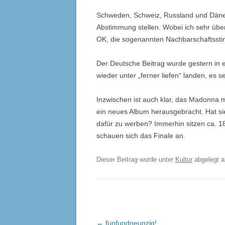
Schweden, Schweiz, Russland und Däne
Abstimmung stellen. Wobei ich sehr über
OK, die sogenannten Nachbarschaftssti
Der Deutsche Beitrag wurde gestern in e
wieder unter „ferner liefen“ landen, es se
Inzwischen ist auch klar, das Madonna 
ein neues Album herausgebracht. Hat si
dafür zu werben? Immerhin sitzen ca. 
schauen sich das Finale an.
Dieser Beitrag wurde unter
Kultur
abgelegt 
Beitrags-
←
fünfundneunzig!