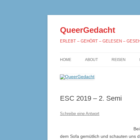
QueerGedacht
ERLEBT – GEHÖRT – GELESEN – GESE
HOME
ABOUT
REISEN
ESC 2019 – 2. Semi
Schreibe eine Antwort
Bei
dem Sofa gemütlich und schauten uns da