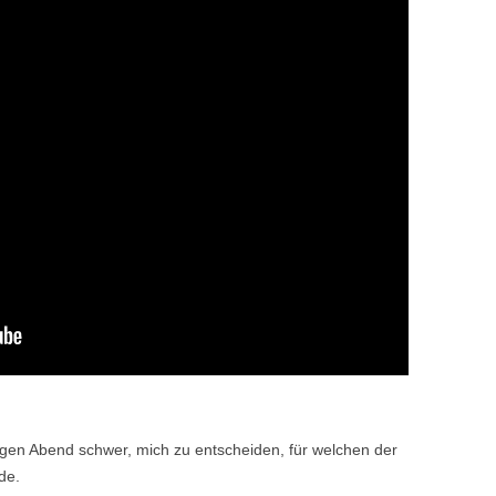
gen Abend schwer, mich zu entscheiden, für welchen der
de.