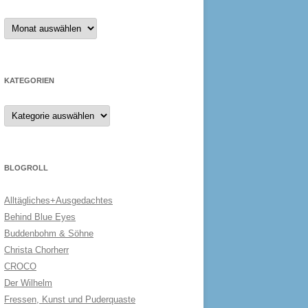
Archiv
KATEGORIEN
Kategorien
BLOGROLL
Alltägliches+Ausgedachtes
Behind Blue Eyes
Buddenbohm & Söhne
Christa Chorherr
CROCO
Der Wilhelm
Fressen, Kunst und Puderquaste