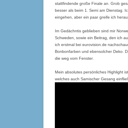
stattfindende große Finale an. Grob ges
besser als beim 1. Semi am Dienstag. Ic
eingehen, aber ein paar greife ich herau
Im Gedächntis geblieben sind mir Norw
Schweden, sowie ein Beitrag, den ich 
ich erstmal bei eurovision.de nachschaue
Bonbonfarben und ebensolcher Deko. D
die weg vom Fenster.
Mein absolutes persönliches Highlight is
welches auch Samischer Gesang einfließ