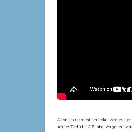
Wenn ich es recht bedenke, wird es mor
beiden Titel ich 12 Punkte vergeben wer