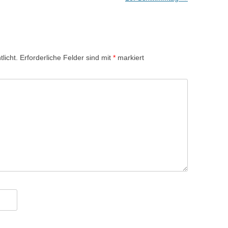
licht.
Erforderliche Felder sind mit
*
markiert