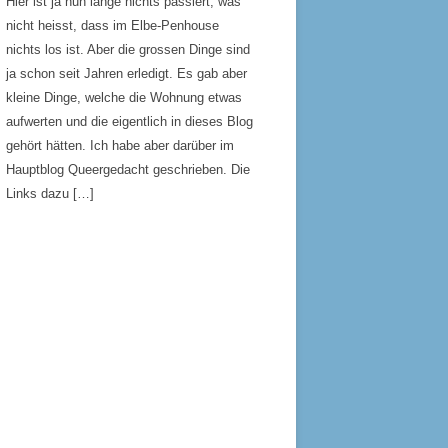
Hier ist ja nun lange nichts passiert, was
nicht heisst, dass im Elbe-Penhouse
nichts los ist. Aber die grossen Dinge sind
ja schon seit Jahren erledigt. Es gab aber
kleine Dinge, welche die Wohnung etwas
aufwerten und die eigentlich in dieses Blog
gehört hätten. Ich habe aber darüber im
Hauptblog Queergedacht geschrieben. Die
Links dazu […]