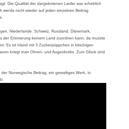
agt: Die Qualität der dargebotenen Lieder war erheblich
h werde nicht wieder auf jeden einzelnen Beitrag
s:
egen, Niederlande, Schweiz, Russland, Dänemark,
aus der Erinnerung keinem Land zuordnen kann, da musste
n: Es ist Irland mit 3 Zuckerpüppchen in kitschigen
avon kriegt man Ohren- und Augenkrebs. Zum Glück sind
t der Norwegische Beitrag, ein gewaltiges Werk, in
t.