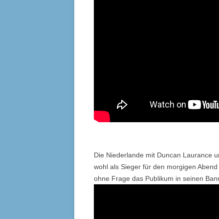
Die Niederlande mit Duncan Laurance un
wohl als Sieger für den morgigen Abend 
ohne Frage das Publikum in seinen Bann