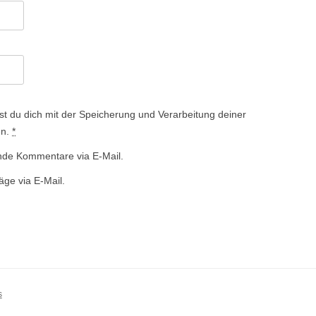
st du dich mit der Speicherung und Verarbeitung deiner
en.
*
nde Kommentare via E-Mail.
äge via E-Mail.
s