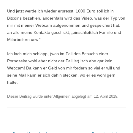
Und jetzt werde ich wieder erpresst. 1000 Euro soll ich in
Bitcoins bezahlen, andernfalls wird das Video, was der Typ von
mir mit meiner Webcam aufgenommen und gespeichert hat,
an alle meine Kontakte geschickt, „einschließlich Familie und
Mitarbeitern usw.“.
Ich lach mich schlapp, (was im Fall des Besuchs einer
Pornoseite wohl eher nicht der Fall ist) isch abe gar kein
Webcam! Da kann er Geld von mir fordern so viel er will und
seine Mail kann er sich dahin stecken, wo er es wohl gern
hätte.
Dieser Beitrag wurde unter
Allgemein
abgelegt am
12. April 2019
.