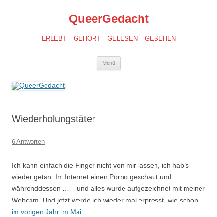
QueerGedacht
ERLEBT – GEHÖRT – GELESEN – GESEHEN
Springe
Menü
zum
Inhalt
Wiederholungstäter
6 Antworten
Ich kann einfach die Finger nicht von mir lassen, ich hab’s
wieder getan: Im Internet einen Porno geschaut und
währenddessen … – und alles wurde aufgezeichnet mit meiner
Webcam. Und jetzt werde ich wieder mal erpresst, wie schon
im vorigen Jahr im Mai
.