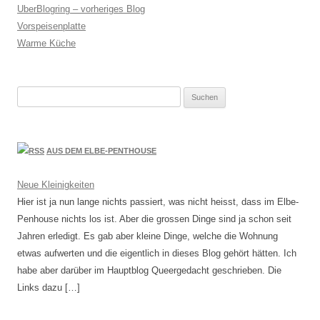
UberBlogring – vorheriges Blog
Vorspeisenplatte
Warme Küche
Suchen
nach:
AUS DEM ELBE-PENTHOUSE
Neue Kleinigkeiten
Hier ist ja nun lange nichts passiert, was nicht heisst, dass im Elbe-
Penhouse nichts los ist. Aber die grossen Dinge sind ja schon seit
Jahren erledigt. Es gab aber kleine Dinge, welche die Wohnung
etwas aufwerten und die eigentlich in dieses Blog gehört hätten. Ich
habe aber darüber im Hauptblog Queergedacht geschrieben. Die
Links dazu […]