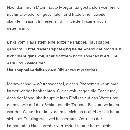
Nachdem mein Mann heute Morgen aufgestanden war, bin ich
nochmal wieder eingeschlafen und hatte einen zweiten
skurrilen Traum. In Teilen sind mir beide Träume noch
gegenwärtig.
Links vom Haus steht eine einzelne Pappel, Hauspappel
genannt. Hinter dieser Pappel ging heute Abend der Mond auf,
nicht mehr ganz voll, aber trotzdem noch ansehenswert. Die
Äste und Zweige der
Hauspappel verleihen dem Bild etwas mystisches.
Mondwechsel = Wetterwechsel, dieses Phänomen kann man
immer wieder beobachten. Gleichwohl sagen die Fachleute,
dass der Mond überhaupt keinen Einfluss auf das Wetter hat,
ebenso wie auf den Schlaf und die Träume. Bis zum Vollmond
war das Wetter hier im Norden ja nicht so doll. Aber seit heute
sieht sie Frühlingswelt viel besser aus. Ob ich in der
kommenden Nacht wieder verrückte Träume habe, bleibt