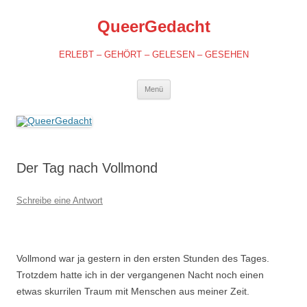
QueerGedacht
ERLEBT – GEHÖRT – GELESEN – GESEHEN
Springe
Menü
zum
Inhalt
Der Tag nach Vollmond
Schreibe eine Antwort
Vollmond war ja gestern in den ersten Stunden des Tages.
Trotzdem hatte ich in der vergangenen Nacht noch einen
etwas skurrilen Traum mit Menschen aus meiner Zeit.