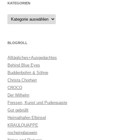
KATEGORIEN
Kategorien
BLOGROLL
Alltägliches+Ausgedachtes
Behind Blue Eyes
Buddenbohm & Söhne
Christa Chorherr
CROCO
Der Wilhelm
Fressen, Kunst und Puderquaste
Gut gebrüllt
Heimathafen Elbinsel
KRAULQUAPPE
nocheinglaswein