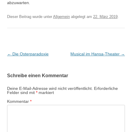
abzuwarten.
Dieser Beitrag wurde unter
Allgemein
abgelegt am
22. März 2019
.
Beitrags-
←
Die Osterparadoxie
Musical im Hansa-Theater
→
Navigation
Schreibe einen Kommentar
Deine E-Mail-Adresse wird nicht veröffentlicht.
Erforderliche
Felder sind mit
*
markiert
Kommentar
*