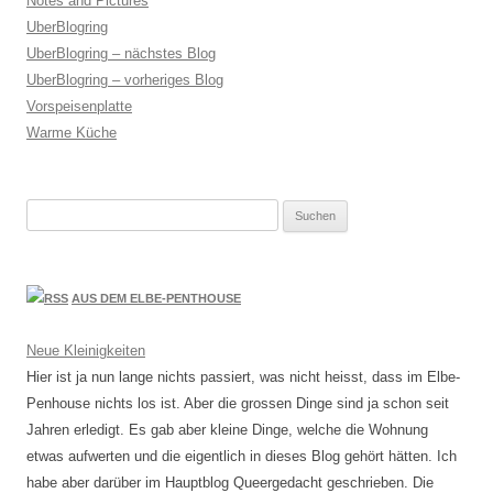
Notes and Pictures
UberBlogring
UberBlogring – nächstes Blog
UberBlogring – vorheriges Blog
Vorspeisenplatte
Warme Küche
Suchen
nach:
AUS DEM ELBE-PENTHOUSE
Neue Kleinigkeiten
Hier ist ja nun lange nichts passiert, was nicht heisst, dass im Elbe-
Penhouse nichts los ist. Aber die grossen Dinge sind ja schon seit
Jahren erledigt. Es gab aber kleine Dinge, welche die Wohnung
etwas aufwerten und die eigentlich in dieses Blog gehört hätten. Ich
habe aber darüber im Hauptblog Queergedacht geschrieben. Die