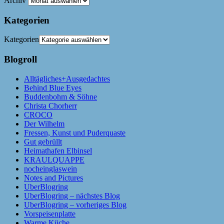
Archiv
Kategorien
Kategorien
Blogroll
Alltägliches+Ausgedachtes
Behind Blue Eyes
Buddenbohm & Söhne
Christa Chorherr
CROCO
Der Wilhelm
Fressen, Kunst und Puderquaste
Gut gebrüllt
Heimathafen Elbinsel
KRAULQUAPPE
nocheinglaswein
Notes and Pictures
UberBlogring
UberBlogring – nächstes Blog
UberBlogring – vorheriges Blog
Vorspeisenplatte
Warme Küche