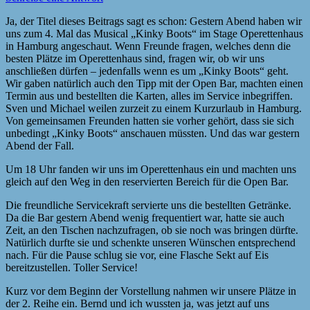
Ja, der Titel dieses Beitrags sagt es schon: Gestern Abend haben wir
uns zum 4. Mal das Musical „Kinky Boots“ im Stage Operettenhaus
in Hamburg angeschaut. Wenn Freunde fragen, welches denn die
besten Plätze im Operettenhaus sind, fragen wir, ob wir uns
anschließen dürfen – jedenfalls wenn es um „Kinky Boots“ geht.
Wir gaben natürlich auch den Tipp mit der Open Bar, machten einen
Termin aus und bestellten die Karten, alles im Service inbegriffen.
Sven und Michael weilen zurzeit zu einem Kurzurlaub in Hamburg.
Von gemeinsamen Freunden hatten sie vorher gehört, dass sie sich
unbedingt „Kinky Boots“ anschauen müssten. Und das war gestern
Abend der Fall.
Um 18 Uhr fanden wir uns im Operettenhaus ein und machten uns
gleich auf den Weg in den reservierten Bereich für die Open Bar.
Die freundliche Servicekraft servierte uns die bestellten Getränke.
Da die Bar gestern Abend wenig frequentiert war, hatte sie auch
Zeit, an den Tischen nachzufragen, ob sie noch was bringen dürfte.
Natürlich durfte sie und schenkte unseren Wünschen entsprechend
nach. Für die Pause schlug sie vor, eine Flasche Sekt auf Eis
bereitzustellen. Toller Service!
Kurz vor dem Beginn der Vorstellung nahmen wir unsere Plätze in
der 2. Reihe ein. Bernd und ich wussten ja, was jetzt auf uns