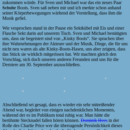
zukommen würde. Für Sven und Michael war das ein neues Paar
Schuhe
Boots. Sven saß neben mir und ich merkte schon anhand
seiner Körperbewegungen wärhend der Vorstellung, dass ihm die
Musik gefiel.
Wie vesprochen stand in der Pause ein Sektkübel mit Eis und einer
Flasche Sekt darin auf unserem Tisch. Sven und Michael bestätigten
uns, dass sie begeistert sind von „Kinky Boots“. Sie sprachen über
ihre Wahrnehmungen der Akteure und der Musik, Dinge, die für uns
nicht neu waren als alte Kinky-Boots-Hasen, uns aber zeigten, dass
das Stück sie wirklich mitgerissen hat. Wir machten gleich den
Vorschlag, sich doch unseren anderen Freunden und uns für die
Derniere am 30. September anzuschließen.
Abschließend sei gesagt, dass es wieder ein sehr mitreißender
Abend war, begleitet von einigen nachdenklichen Momenten,
während der es im Publikum total ruhig war. Man hätte die
berühmte Stecknadel fallen hören können.
Dominik Hees
in der
Rolle des Charlie Price wer die überragende Persönlichkeit dieses