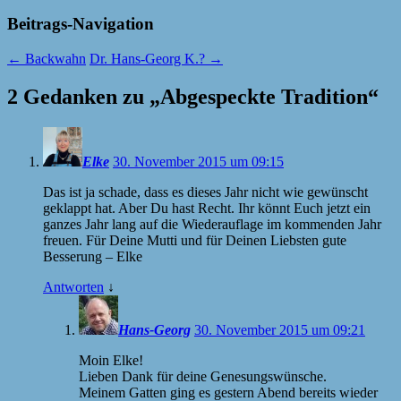
Beitrags-Navigation
←
Backwahn
Dr. Hans-Georg K.?
→
2 Gedanken zu „
Abgespeckte Tradition
“
Elke
30. November 2015 um 09:15
Das ist ja schade, dass es dieses Jahr nicht wie gewünscht
geklappt hat. Aber Du hast Recht. Ihr könnt Euch jetzt ein
ganzes Jahr lang auf die Wiederauflage im kommenden Jahr
freuen. Für Deine Mutti und für Deinen Liebsten gute
Besserung – Elke
Antworten
↓
Hans-Georg
30. November 2015 um 09:21
Moin Elke!
Lieben Dank für deine Genesungswünsche.
Meinem Gatten ging es gestern Abend bereits wieder