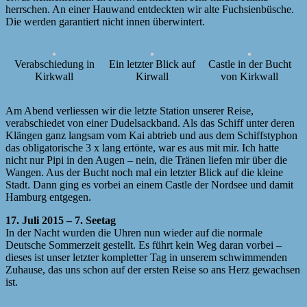
herrschen. An einer Hauwand entdeckten wir alte Fuchsienbüsche.
Die werden garantiert nicht innen überwintert.
Verabschiedung in
Ein letzter Blick auf
Castle in der Bucht
Kirkwall
Kirwall
von Kirkwall
Am Abend verliessen wir die letzte Station unserer Reise,
verabschiedet von einer Dudelsackband. Als das Schiff unter deren
Klängen ganz langsam vom Kai abtrieb und aus dem Schiffstyphon
das obligatorische 3 x lang ertönte, war es aus mit mir. Ich hatte
nicht nur Pipi in den Augen – nein, die Tränen liefen mir über die
Wangen. Aus der Bucht noch mal ein letzter Blick auf die kleine
Stadt. Dann ging es vorbei an einem Castle der Nordsee und damit
Hamburg entgegen.
17. Juli 2015 – 7. Seetag
In der Nacht wurden die Uhren nun wieder auf die normale
Deutsche Sommerzeit gestellt. Es führt kein Weg daran vorbei –
dieses ist unser letzter kompletter Tag in unserem schwimmenden
Zuhause, das uns schon auf der ersten Reise so ans Herz gewachsen
ist.