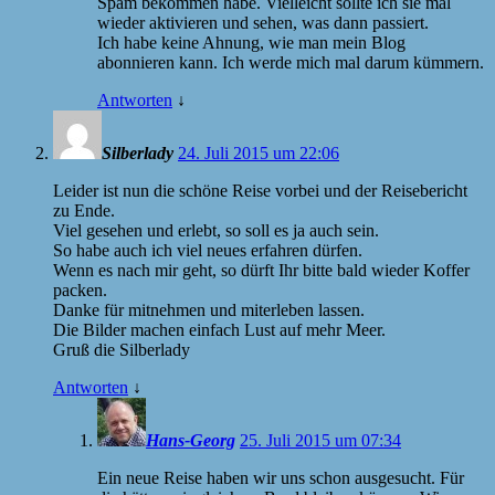
Spam bekommen habe. Vielleicht sollte ich sie mal
wieder aktivieren und sehen, was dann passiert.
Ich habe keine Ahnung, wie man mein Blog
abonnieren kann. Ich werde mich mal darum kümmern.
Antworten
↓
Silberlady
24. Juli 2015 um 22:06
Leider ist nun die schöne Reise vorbei und der Reisebericht
zu Ende.
Viel gesehen und erlebt, so soll es ja auch sein.
So habe auch ich viel neues erfahren dürfen.
Wenn es nach mir geht, so dürft Ihr bitte bald wieder Koffer
packen.
Danke für mitnehmen und miterleben lassen.
Die Bilder machen einfach Lust auf mehr Meer.
Gruß die Silberlady
Antworten
↓
Hans-Georg
25. Juli 2015 um 07:34
Ein neue Reise haben wir uns schon ausgesucht. Für