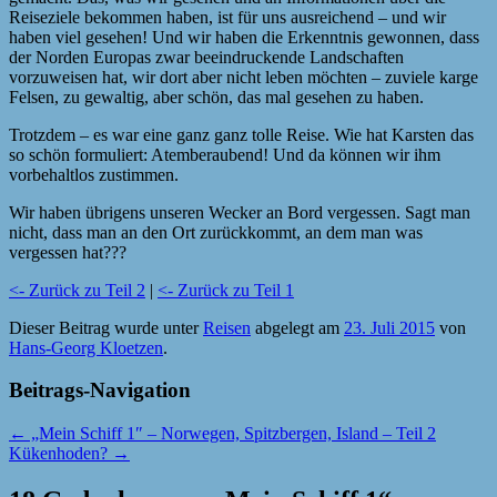
Reiseziele bekommen haben, ist für uns ausreichend – und wir
haben viel gesehen! Und wir haben die Erkenntnis gewonnen, dass
der Norden Europas zwar beeindruckende Landschaften
vorzuweisen hat, wir dort aber nicht leben möchten – zuviele karge
Felsen, zu gewaltig, aber schön, das mal gesehen zu haben.
Trotzdem – es war eine ganz ganz tolle Reise. Wie hat Karsten das
so schön formuliert: Atemberaubend! Und da können wir ihm
vorbehaltlos zustimmen.
Wir haben übrigens unseren Wecker an Bord vergessen. Sagt man
nicht, dass man an den Ort zurückkommt, an dem man was
vergessen hat???
<- Zurück zu Teil 2
|
<- Zurück zu Teil 1
Dieser Beitrag wurde unter
Reisen
abgelegt am
23. Juli 2015
von
Hans-Georg Kloetzen
.
Beitrags-Navigation
←
„Mein Schiff 1″ – Norwegen, Spitzbergen, Island – Teil 2
Kükenhoden?
→