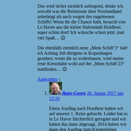
Das wird sicher ziemlich aufregend, denke ich,
sowohl was die Reiseroute über Neufundland
anbelangt als auch wegen des nagelneuen
Schiffs! Wenn ihr die Chance habt, besucht von
Le Havre aus die kleine Hafenstadt Honfleur;
super schön dort! Ich wünsche schon jetzt ‚mal
viel Spaß… 😉
Die ebenfalls ziemlich neue „Mein Schiff 5“ hab‘
ich Anfang Juli übrigens in Kopenhagen
gesehen; wenn die so weiterbauen, wird meine
erste Kreuzfahrt wohl auf der „Mein Schiff 23“
stattfinden… 😉
Antworten
↓
Hans-Georg
26. Januar 2017 um
12:16
Einen Ausflug nach Honfleur hatten wir
auf unserer 1. Reise gebucht. Leider hat es
in Le Havre fürchterlich geregnet und wir
hatten das dann abgesagt. 2014 haben wir
dann den Ausflug zum Klosterfelsen