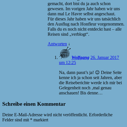
gemacht, dort bist du ja auch schon
gewesen. Im vorigen Jahr haben wir uns
dann mal Le Havre selbst angeschaut.
Für dieses Jahr haben wir uns tatsächlich
den Ausflug nach Honfleur vorgenommen.
Falls du es noch nicht entdeckt hast – alle
Reisen sind „verblogt“.
Antworten
↓
Wolfgang
26. Januar 2017
um 12:25
Na, dann passt’s ja! 😉 Deine Seite
kenne ich ja schon seit Jahren, aber
die Reiseberichte werde ich mir bei
Gelegenheit noch ‚mal genau
anschauen! Bis denne…
Schreibe einen Kommentar
Deine E-Mail-Adresse wird nicht veröffentlicht.
Erforderliche
Felder sind mit
*
markiert