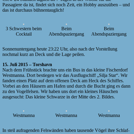
Passagiere da ist, findet sich noch Zeit, ein Hobby auszuüben – und
das ist durchaus būhnentauglich!
3 Schwestern beim
Beim
Beim
Cocktail
Abendspaziergang
Abendspaziergang
Sonnenuntergang heute 23:22 Uhr, also nach der Vorstellung
nochmal kurz an Deck und die Lage peilen.
15. Juli 2015 – Torshavn
Nach dem Frühstück brachte uns ein Bus in das kleine Fischerdorf
Westmanna. Dort bestiegen wir das Ausflugschiff „Silja Star“. Wir
fanden einen Platz auf dem offenen Deck am Heck des Schiffes.
Vorbei an den Häusern am Hafen und durch die Bucht ging es dann
zu den Vogelfelsen. Wir haben uns dort ein kleines Häuschen
ausgesucht: Das kleine Schwarze in der Mitte des 2. Bildes.
Westmanna
Westmanna
Westmanna
In steil aufragenden Felswänden haben tausende Vögel ihre Schlaf-