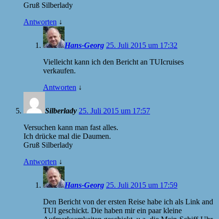
Gruß Silberlady
Antworten
↓
Hans-Georg
25. Juli 2015 um 17:32
Vielleicht kann ich den Bericht an TUIcruises
verkaufen.
Antworten
↓
Silberlady
25. Juli 2015 um 17:57
Versuchen kann man fast alles.
Ich drücke mal die Daumen.
Gruß Silberlady
Antworten
↓
Hans-Georg
25. Juli 2015 um 17:59
Den Bericht von der ersten Reise habe ich als Link and
TUI geschickt. Die haben mir ein paar kleine