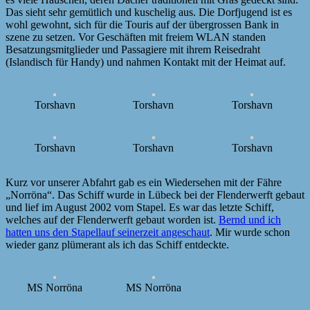
Das sieht sehr gemütlich und kuschelig aus. Die Dorfjugend ist es
wohl gewohnt, sich für die Touris auf der übergrossen Bank in
szene zu setzen. Vor Geschäften mit freiem WLAN standen
Besatzungsmitglieder und Passagiere mit ihrem Reisedraht
(Islandisch für Handy) und nahmen Kontakt mit der Heimat auf.
Torshavn
Torshavn
Torshavn
Torshavn
Torshavn
Torshavn
Kurz vor unserer Abfahrt gab es ein Wiedersehen mit der Fähre
„Norröna“. Das Schiff wurde in Lübeck bei der Flenderwerft gebaut
und lief im August 2002 vom Stapel. Es war das letzte Schiff,
welches auf der Flenderwerft gebaut worden ist.
Bernd und ich
hatten uns den Stapellauf seinerzeit angeschaut
. Mir wurde schon
wieder ganz plümerant als ich das Schiff entdeckte.
MS Norröna
MS Norröna