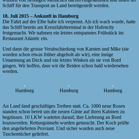
Schiff für den Transport an Land bereitgestellt werden.
18. Juli 2015 – Ankunft in Hamburg
Die Fahrt auf der Elbe habe ich verpennt. Als ich wach wurde, hatte
das Schiff bereits am Kreuzfahrtterminal in der Hafencity
festgemacht. Wir nahmen ein letztes entspanntes Frühstück im
Restaurant Atlantic ein.
Und dann die grosse Verabschiedung von Karsten und Mike (sie
wurden schon etwas früher abgeholt als wir), eine innige
Umarmung an Deck und ein letztes Winken als sie von Bord
gingen. Wir hoffen, dass wir die Beiden schon bald wiedersehen
werden.
Hamburg
Hamburg
Hamburg
An Land fand geschäftiges Treiben statt. Ca. 1000 neue Rosen
standen schon bereit um die neuen Gäste auf ihren Kabinen zu
begrüssen. 10 LKW warteten darauf, ihre Lieferung an Bord
loszuwerden. Rettungsinseln wurden getauscht. Der Koch prüfte
den angelieferten Proviant. Und sicher wurden auch neue
Taschentücher geliefert.