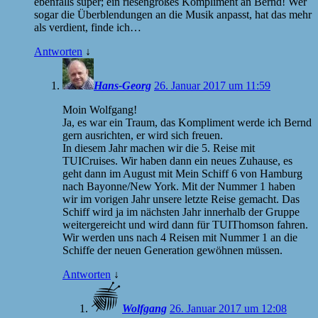
ebenfalls super; ein riesengroßes Kompliment an Bernd! Wer
sogar die Überblendungen an die Musik anpasst, hat das mehr
als verdient, finde ich…
Antworten
↓
Hans-Georg
26. Januar 2017 um 11:59
Moin Wolfgang!
Ja, es war ein Traum, das Kompliment werde ich Bernd
gern ausrichten, er wird sich freuen.
In diesem Jahr machen wir die 5. Reise mit
TUICruises. Wir haben dann ein neues Zuhause, es
geht dann im August mit Mein Schiff 6 von Hamburg
nach Bayonne/New York. Mit der Nummer 1 haben
wir im vorigen Jahr unsere letzte Reise gemacht. Das
Schiff wird ja im nächsten Jahr innerhalb der Gruppe
weitergereicht und wird dann für TUIThomson fahren.
Wir werden uns nach 4 Reisen mit Nummer 1 an die
Schiffe der neuen Generation gewöhnen müssen.
Antworten
↓
Wolfgang
26. Januar 2017 um 12:08