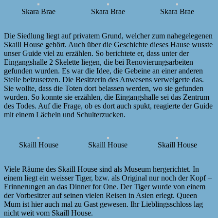
Skara Brae
Skara Brae
Skara Brae
Die Siedlung liegt auf privatem Grund, welcher zum nahegelegenen
Skaill House gehört. Auch über die Geschichte dieses Hause wusste
unser Guide viel zu erzählen. So berichtete er, dass unter der
Eingangshalle 2 Skelette liegen, die bei Renovierungsarbeiten
gefunden wurden. Es war die Idee, die Gebeine an einer anderen
Stelle beizusetzen. Die Besitzerin des Anwesens verweigerte das.
Sie wollte, dass die Toten dort belassen werden, wo sie gefunden
wurden. So konnte sie erzählen, die Eingangshalle sei das Zentrum
des Todes. Auf die Frage, ob es dort auch spukt, reagierte der Guide
mit einem Lächeln und Schulterzucken.
Skaill House
Skaill House
Skaill House
Viele Räume des Skaill House sind als Museum hergerichtet. In
einem liegt ein weisser Tiger, bzw. als Original nur noch der Kopf –
Erinnerungen an das Dinner for One. Der Tiger wurde von einem
der Vorbesitzer auf seinen vielen Reisen in Asien erlegt. Queen
Mum ist hier auch mal zu Gast gewesen. Ihr Lieblingsschloss lag
nicht weit vom Skaill House.