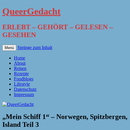
QueerGedacht
ERLEBT – GEHÖRT – GELESEN –
GESEHEN
Springe zum Inhalt
Menü
Home
About
Reisen
Rezepte
Foodblogs
Lifestyle
Datenschutz
Impressum
„Mein Schiff 1“ – Norwegen, Spitzbergen,
Island Teil 3