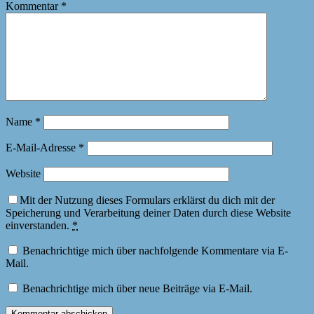
Kommentar
*
Name
*
E-Mail-Adresse
*
Website
Mit der Nutzung dieses Formulars erklärst du dich mit der
Speicherung und Verarbeitung deiner Daten durch diese Website
einverstanden.
*
Benachrichtige mich über nachfolgende Kommentare via E-
Mail.
Benachrichtige mich über neue Beiträge via E-Mail.