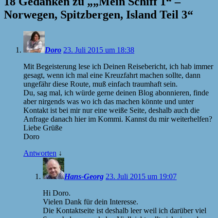
18 Gedanken zu „
„Mein Schiff 1“ –
Norwegen, Spitzbergen, Island Teil 3
“
Doro
23. Juli 2015 um 18:38
Mit Begeisterung lese ich Deinen Reisebericht, ich hab immer
gesagt, wenn ich mal eine Kreuzfahrt machen sollte, dann
ungefähr diese Route, muß einfach traumhaft sein.
Du, sag mal, ich würde gerne deinen Blog abonnieren, finde
aber nirgends was wo ich das machen könnte und unter
Kontakt ist bei mir nur eine weiße Seite, deshalb auch die
Anfrage danach hier im Kommi. Kannst du mir weiterhelfen?
Liebe Grüße
Doro
Antworten
↓
Hans-Georg
23. Juli 2015 um 19:07
Hi Doro.
Vielen Dank für dein Interesse.
Die Kontaktseite ist deshalb leer weil ich darüber viel