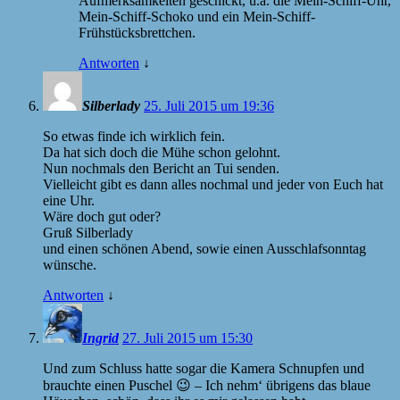
Aufmerksamkeiten geschickt, u.a. die Mein-Schiff-Uhr,
Mein-Schiff-Schoko und ein Mein-Schiff-
Frühstücksbrettchen.
Antworten
↓
Silberlady
25. Juli 2015 um 19:36
So etwas finde ich wirklich fein.
Da hat sich doch die Mühe schon gelohnt.
Nun nochmals den Bericht an Tui senden.
Vielleicht gibt es dann alles nochmal und jeder von Euch hat
eine Uhr.
Wäre doch gut oder?
Gruß Silberlady
und einen schönen Abend, sowie einen Ausschlafsonntag
wünsche.
Antworten
↓
Ingrid
27. Juli 2015 um 15:30
Und zum Schluss hatte sogar die Kamera Schnupfen und
brauchte einen Puschel 😉 – Ich nehm‘ übrigens das blaue