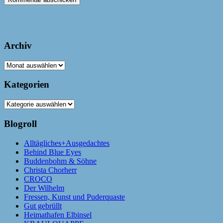
Archiv
Archiv
Kategorien
Kategorien
Blogroll
Alltägliches+Ausgedachtes
Behind Blue Eyes
Buddenbohm & Söhne
Christa Chorherr
CROCO
Der Wilhelm
Fressen, Kunst und Puderquaste
Gut gebrüllt
Heimathafen Elbinsel