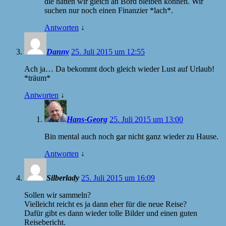
die hätten wir gleich an Bord bleiben können. Wir
suchen nur noch einen Finanzier *lach*.
Antworten
↓
Danny
25. Juli 2015 um 12:55
Ach ja… Da bekommt doch gleich wieder Lust auf Urlaub!
*träum*
Antworten
↓
Hans-Georg
25. Juli 2015 um 13:00
Bin mental auch noch gar nicht ganz wieder zu Hause.
Antworten
↓
Silberlady
25. Juli 2015 um 16:09
Sollen wir sammeln?
Vielleicht reicht es ja dann eher für die neue Reise?
Dafür gibt es dann wieder tolle Bilder und einen guten
Reisebericht.