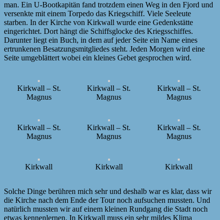
man. Ein U-Bootkapitän fand trotzdem einen Weg in den Fjord und
versenkte mit einem Torpedo das Kriegschiff. Viele Seeleute
starben. In der Kirche von Kirkwall wurde eine Gedenkstätte
eingerichtet. Dort hängt die Schiffsglocke des Kriegsschiffes.
Darunter liegt ein Buch, in dem auf jeder Seite ein Name eines
ertrunkenen Besatzungsmitgliedes steht. Jeden Morgen wird eine
Seite umgeblättert wobei ein kleines Gebet gesprochen wird.
Kirkwall – St.
Kirkwall – St.
Kirkwall – St.
Magnus
Magnus
Magnus
Kirkwall – St.
Kirkwall – St.
Kirkwall – St.
Magnus
Magnus
Magnus
Kirkwall
Kirkwall
Kirkwall
Solche Dinge berühren mich sehr und deshalb war es klar, dass wir
die Kirche nach dem Ende der Tour noch aufsuchen mussten. Und
natürlich mussten wir auf einem kleinen Rundgang die Stadt noch
etwas kennenlernen. In Kirkwall muss ein sehr mildes Klima