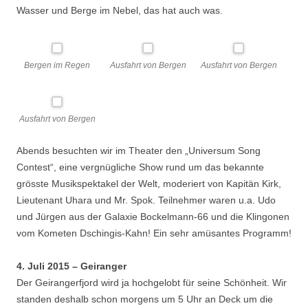
Wasser und Berge im Nebel, das hat auch was.
Bergen im Regen
Ausfahrt von Bergen
Ausfahrt von Bergen
Ausfahrt von Bergen
Abends besuchten wir im Theater den „Universum Song
Contest“, eine vergnügliche Show rund um das bekannte
grösste Musikspektakel der Welt, moderiert von Kapitän Kirk,
Lieutenant Uhara und Mr. Spok. Teilnehmer waren u.a. Udo
und Jürgen aus der Galaxie Bockelmann-66 und die Klingonen
vom Kometen Dschingis-Kahn! Ein sehr amüsantes Programm!
4. Juli 2015 – Geiranger
Der Geirangerfjord wird ja hochgelobt für seine Schönheit. Wir
standen deshalb schon morgens um 5 Uhr an Deck um die