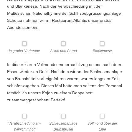
und Blankenese. Nach der Verabschiedung mit der
Maltesischen Nationalhymne der Schiffsbebgrüssungsanlage
Schulau nahmen wir im Restaurant Atlantic unser erstes
Abendessen ein.
In großer Vorfreude
Astrid und Bernd
Blankenese
In dieser klaren Vollmondsommernacht zog es uns nach dem
Essen wieder an Deck. Nachdem wir an der Schleusenanlage
von Brunsbüttel vorbeigefahren waren, war es langsam Zeit,
schlafenzugehen. Dieses Mal hatte man seitens des Personal
tatsächlich unsere Kojen zu einem Doppelbett
zusammengeschoben. Perfekt!
Verabschiedung am
Schleusenanlage
Vollmond über der
Willkommhöft
Brunsbrüttel
Elbe