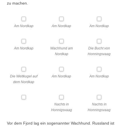
zu machen.
Am Nordkap
Am Nordkap
Am Nordkap
Am Nordkap
Wachhund am
Die Bucht von
Nordkap
Honningsvaag
Die Weltkugel auf
Am Nordkap
Am Nordkap
dem Nordkap
Nachts in
Nachts in
Honnigsvaag
Honningsvaag
Vor dem Fjord lag ein sogenannter Wachhund. Russland ist