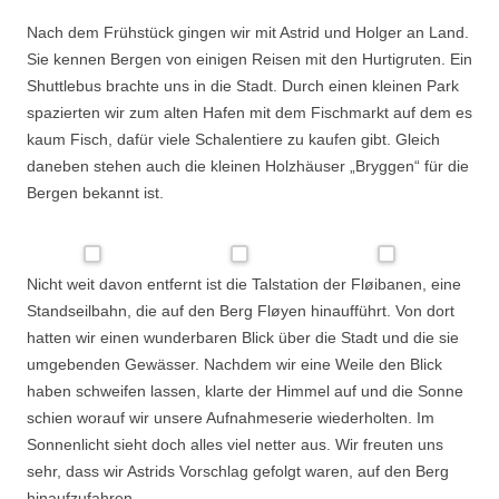
Nach dem Frühstück gingen wir mit Astrid und Holger an Land.
Sie kennen Bergen von einigen Reisen mit den Hurtigruten. Ein
Shuttlebus brachte uns in die Stadt. Durch einen kleinen Park
spazierten wir zum alten Hafen mit dem Fischmarkt auf dem es
kaum Fisch, dafür viele Schalentiere zu kaufen gibt. Gleich
daneben stehen auch die kleinen Holzhäuser „Bryggen“ für die
Bergen bekannt ist.
Nicht weit davon entfernt ist die Talstation der Fløibanen, eine
Standseilbahn, die auf den Berg Fløyen hinaufführt. Von dort
hatten wir einen wunderbaren Blick über die Stadt und die sie
umgebenden Gewässer. Nachdem wir eine Weile den Blick
haben schweifen lassen, klarte der Himmel auf und die Sonne
schien worauf wir unsere Aufnahmeserie wiederholten. Im
Sonnenlicht sieht doch alles viel netter aus. Wir freuten uns
sehr, dass wir Astrids Vorschlag gefolgt waren, auf den Berg
hinaufzufahren.