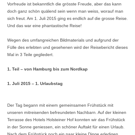
Vorfreude ist bekanntlich die grösste Freude, aber das kann
doch ganz schön quälend sein wenn man weiss, worauf man
sich freut. Am 1. Juli 2015 ging es endlich auf die grosse Reise.
Und das war eine phantastische Reise!
Wegen des umfangreichen Bildmaterials und aufgrund der
Fülle des erlebten und gesehenen wird der Reisebericht dieses
Mal in 3 Teile gegliedert.
1. Teil – von Hamburg bis zum Nordkap
1. Juli 2015 – 1. Urlaubstag
Der Tag begann mit einem gemeinsamen Frühstück mit
unseren mitreisenden befreundeten Nachbarn. Auf der kleinen
Terrasse des Hotels Holsteiner Hof konnten wir das Frühstück
in der Sonne geniessen, ein schöner Auftakt für einen Urlaub.
Nach dem Frühstück noch ein paar kleine Dinge erledigen,