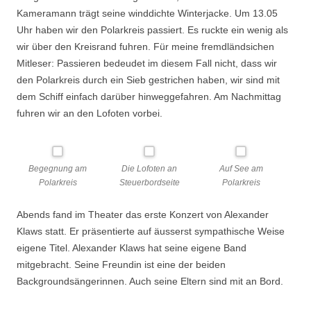
Kameramann trägt seine winddichte Winterjacke. Um 13.05
Uhr haben wir den Polarkreis passiert. Es ruckte ein wenig als
wir über den Kreisrand fuhren. Für meine fremdländsichen
Mitleser: Passieren bedeudet im diesem Fall nicht, dass wir
den Polarkreis durch ein Sieb gestrichen haben, wir sind mit
dem Schiff einfach darüber hinweggefahren. Am Nachmittag
fuhren wir an den Lofoten vorbei.
Begegnung am
Die Lofoten an
Auf See am
Polarkreis
Steuerbordseite
Polarkreis
Abends fand im Theater das erste Konzert von Alexander
Klaws statt. Er präsentierte auf äusserst sympathische Weise
eigene Titel. Alexander Klaws hat seine eigene Band
mitgebracht. Seine Freundin ist eine der beiden
Backgroundsängerinnen. Auch seine Eltern sind mit an Bord.