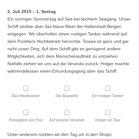
2. Juli 2015 – 1. Seetag
Ein sonniger Sommertag auf See bei leichtem Seegang. Unser
Schiff strebte über das blaue Meer der Hafenstadt Bergen
entgegen. Wir überholten einen rostigen Tanker während auf
dem Pooldeck Hochbetrieb herrschte. Sowas ist ganz und gar
nicht unser Ding. Auf dem Schiff gibt es genügend andere
Möglichkeiten, sich dem Menschenauftrieb zu entziehen.
Notfalls ziehen wir uns auf die Veranda zurück. Holger machte
währenddessen einen Erkundungsgang über das Schiff.
Das Heckwasser
Die Bugwelle
Ein rostiger Tanker
Passagiere am Pool
Auf unserer Veranda
Holger on Tour
Unter anderem nutzten wir den Tag um in den Shops