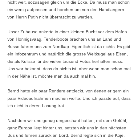
nicht weit, sozusagen gleich um die Ecke. Da muss man schon
ein wenig aufpassen und horchen um von den Handlangern
von Herrn Putin nicht überrascht zu werden.
Unser Zuhause ankerte in einer kleinen Bucht vor dem Hafen
von Honnigsvaag. Tenderboote brachten uns an Land und
Busse fuhren uns zum Nordkap. Eigentlich ist da nichts. Es gibt
ein Infozentrum und natürlich die grosse Weltkugel aus Eisen,
die als Kulisse für die vielen tausend Fotos herhalten muss.
Uns war bekannt, dass da nichts ist, aber wenn man schon mal
in der Nähe ist, möchte man da auch mal hin.
Bernd hatte ein paar Rentiere entdeckt, von denen er gern ein
paar Videoaufnahmen machen wollte. Und ich passte auf, dass
ich nicht in deren Losung trat.
Nachdem wir uns genug umgeschaut hatten, mit dem Gefühl,
ganz Europa liegt hinter uns, setzten wir uns in den nächsten
Bus und fuhren zurück an Bord. Bernd legte sich in die Koje.