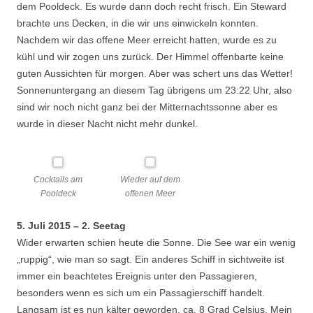
dem Pooldeck. Es wurde dann doch recht frisch. Ein Steward
brachte uns Decken, in die wir uns einwickeln konnten.
Nachdem wir das offene Meer erreicht hatten, wurde es zu
kühl und wir zogen uns zurück. Der Himmel offenbarte keine
guten Aussichten für morgen. Aber was schert uns das Wetter!
Sonnenuntergang an diesem Tag übrigens um 23:22 Uhr, also
sind wir noch nicht ganz bei der Mitternachtssonne aber es
wurde in dieser Nacht nicht mehr dunkel.
Cocktails am
Wieder auf dem
Pooldeck
offenen Meer
5. Juli 2015 – 2. Seetag
Wider erwarten schien heute die Sonne. Die See war ein wenig
„ruppig“, wie man so sagt. Ein anderes Schiff in sichtweite ist
immer ein beachtetes Ereignis unter den Passagieren,
besonders wenn es sich um ein Passagierschiff handelt.
Langsam ist es nun kälter geworden, ca. 8 Grad Celsius. Mein