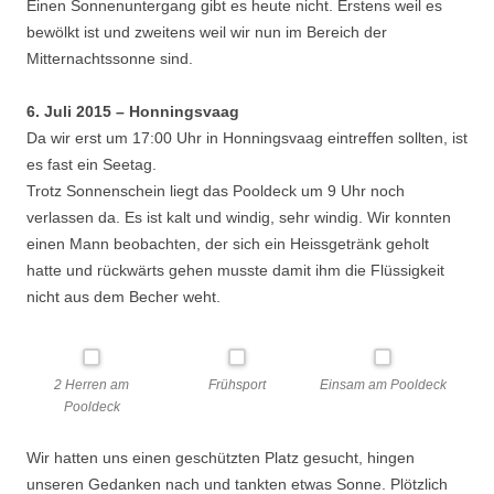
Einen Sonnenuntergang gibt es heute nicht. Erstens weil es
bewölkt ist und zweitens weil wir nun im Bereich der
Mitternachtssonne sind.
6. Juli 2015 – Honningsvaag
Da wir erst um 17:00 Uhr in Honningsvaag eintreffen sollten, ist
es fast ein Seetag.
Trotz Sonnenschein liegt das Pooldeck um 9 Uhr noch
verlassen da. Es ist kalt und windig, sehr windig. Wir konnten
einen Mann beobachten, der sich ein Heissgetränk geholt
hatte und rückwärts gehen musste damit ihm die Flüssigkeit
nicht aus dem Becher weht.
2 Herren am
Frühsport
Einsam am Pooldeck
Pooldeck
Wir hatten uns einen geschützten Platz gesucht, hingen
unseren Gedanken nach und tankten etwas Sonne. Plötzlich