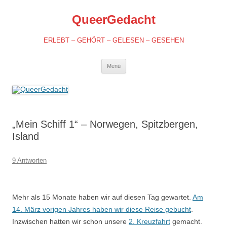
QueerGedacht
ERLEBT – GEHÖRT – GELESEN – GESEHEN
Springe
Menü
zum
Inhalt
„Mein Schiff 1“ – Norwegen, Spitzbergen,
Island
9 Antworten
Mehr als 15 Monate haben wir auf diesen Tag gewartet.
Am
14. März vorigen Jahres haben wir diese Reise gebucht
.
Inzwischen hatten wir schon unsere
2. Kreuzfahrt
gemacht.