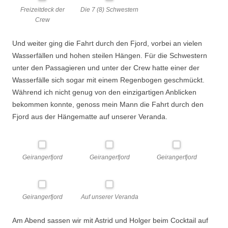
Freizeitdeck der
Die 7 (8) Schwestern
Crew
Und weiter ging die Fahrt durch den Fjord, vorbei an vielen
Wasserfällen und hohen steilen Hängen. Für die Schwestern
unter den Passagieren und unter der Crew hatte einer der
Wasserfälle sich sogar mit einem Regenbogen geschmückt.
Während ich nicht genug von den einzigartigen Anblicken
bekommen konnte, genoss mein Mann die Fahrt durch den
Fjord aus der Hängematte auf unserer Veranda.
Geirangerfjord
Geirangerfjord
Geirangerfjord
Geirangerfjord
Auf unserer Veranda
Am Abend sassen wir mit Astrid und Holger beim Cocktail auf