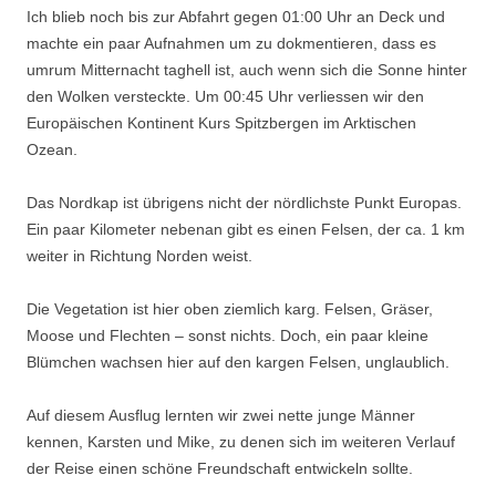
Ich blieb noch bis zur Abfahrt gegen 01:00 Uhr an Deck und
machte ein paar Aufnahmen um zu dokmentieren, dass es
umrum Mitternacht taghell ist, auch wenn sich die Sonne hinter
den Wolken versteckte. Um 00:45 Uhr verliessen wir den
Europäischen Kontinent Kurs Spitzbergen im Arktischen
Ozean.
Das Nordkap ist übrigens nicht der nördlichste Punkt Europas.
Ein paar Kilometer nebenan gibt es einen Felsen, der ca. 1 km
weiter in Richtung Norden weist.
Die Vegetation ist hier oben ziemlich karg. Felsen, Gräser,
Moose und Flechten – sonst nichts. Doch, ein paar kleine
Blümchen wachsen hier auf den kargen Felsen, unglaublich.
Auf diesem Ausflug lernten wir zwei nette junge Männer
kennen, Karsten und Mike, zu denen sich im weiteren Verlauf
der Reise einen schöne Freundschaft entwickeln sollte.