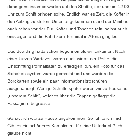
dann gemeinsames warten auf den Shuttle, der uns um 12:00
Uhr zum Schiff bringen sollte. Endlich war es Zeit, die Koffer in
den Aufzug zu stellen. Unten angekommen stand der Minibus
auch schon vor der Tür. Koffer und Taschen rein, selbst auch
einsteigen und die Fahrt zum Terminal in Altona ging los.
Das Boarding hatte schon begonnen als wir ankamen. Nach
einer kurzen Wartezeit waren auch wir an der Reihe, die
Einschiffungsformalitäten zu erledigen, d.h. ein Foto für das
Sicheheitssystem wurde gemacht und uns wurden die
Bordkarten sowie ein paar Informationsbroschüren
ausgehändigt. Wenige Schritte später waren wir zu Hause auf
„unserem Schiff“, welches über die Toppen geflaggt die
Passagiere begrüsste.
Genau, ich war zu Hause angekommen! So fühlte ich mich.
Gibt es ein schöneres Kompliment für eine Unterkunft? Ich
glaube nicht.