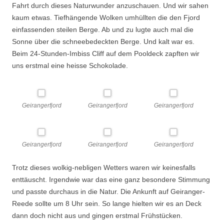
Fahrt durch dieses Naturwunder anzuschauen. Und wir sahen
kaum etwas. Tiefhängende Wolken umhüllten die den Fjord
einfassenden steilen Berge. Ab und zu lugte auch mal die
Sonne über die schneebedeckten Berge. Und kalt war es.
Beim 24-Stunden-Imbiss Cliff auf dem Pooldeck zapften wir
uns erstmal eine heisse Schokolade.
Geirangerfjord
Geirangerfjord
Geirangerfjord
Geirangerfjord
Geirangerfjord
Geirangerfjord
Trotz dieses wolkig-nebligen Wetters waren wir keinesfalls
enttäuscht. Irgendwie war das eine ganz besondere Stimmung
und passte durchaus in die Natur. Die Ankunft auf Geiranger-
Reede sollte um 8 Uhr sein. So lange hielten wir es an Deck
dann doch nicht aus und gingen erstmal Frühstücken.