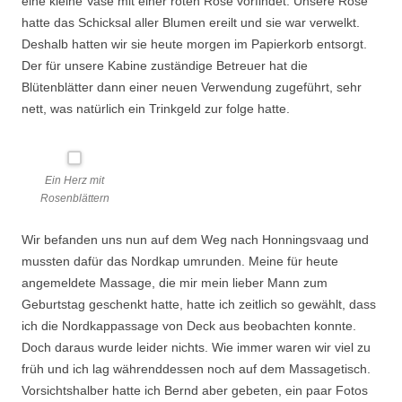
eine kleine Vase mit einer roten Rose vorfindet. Unsere Rose
hatte das Schicksal aller Blumen ereilt und sie war verwelkt.
Deshalb hatten wir sie heute morgen im Papierkorb entsorgt.
Der für unsere Kabine zuständige Betreuer hat die
Blütenblätter dann einer neuen Verwendung zugeführt, sehr
nett, was natürlich ein Trinkgeld zur folge hatte.
Ein Herz mit
Rosenblättern
Wir befanden uns nun auf dem Weg nach Honningsvaag und
mussten dafür das Nordkap umrunden. Meine für heute
angemeldete Massage, die mir mein lieber Mann zum
Geburtstag geschenkt hatte, hatte ich zeitlich so gewählt, dass
ich die Nordkappassage von Deck aus beobachten konnte.
Doch daraus wurde leider nichts. Wie immer waren wir viel zu
früh und ich lag währenddessen noch auf dem Massagetisch.
Vorsichtshalber hatte ich Bernd aber gebeten, ein paar Fotos