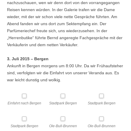
nachzuschauen, wen wir denn dort von den vorrangegangen
Reisen kennen würden. In der Galerie trafen wir die Dame
wieder, mit der wir schon viele nette Gespräche führten. Am
Abend fanden wir uns dort zum Sektempfang ein. Der
Parfümeriechef freute sich, uns wiederzusehen. In der
„Herrenbutike“ führte Bernd angeregte Fachgespräche mit der
Verkäuferin und dem netten Verkäufer.
3. Juli 2015 – Bergen
Ankunft in Bergen morgens um 8:00 Uhr. Da wir Frühaufsteher
sind, verfolgten wir die Einfahrt von unserer Veranda aus. Es
war leicht dunstig und wolkig.
Einfahrt nach Bergen
Stadtpark Bergen
Stadtpark Bergen
Stadtpark Bergen
Ole-Bull-Brunnen
Ole-Bull-Brunnen