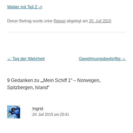
Weiter mit Teil 2 ->
Dieser Beitrag wurde unter
Reisen
abgelegt am
20. Juli 2015
.
Beitrags-
←
Tag der Wahrheit
Gewöhnungsbedürftig
→
Navigation
9 Gedanken zu „
„Mein Schiff 1“ – Norwegen,
Spitzbergen, Island
“
Ingrid
20. Juli 2015 um 20:41