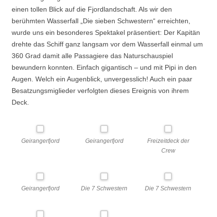
einen tollen Blick auf die Fjordlandschaft. Als wir den
berühmten Wasserfall „Die sieben Schwestern“ erreichten,
wurde uns ein besonderes Spektakel präsentiert: Der Kapitän
drehte das Schiff ganz langsam vor dem Wasserfall einmal um
360 Grad damit alle Passagiere das Naturschauspiel
bewundern konnten. Einfach gigantisch – und mit Pipi in den
Augen. Welch ein Augenblick, unvergesslich! Auch ein paar
Besatzungsmiglieder verfolgten dieses Ereignis von ihrem
Deck.
Geirangerfjord
Geirangerfjord
Freizeitdeck der
Crew
Geirangerfjord
Die 7 Schwestern
Die 7 Schwestern