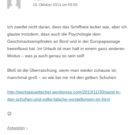
16. Oktober 2014 um 09:56
Ich zweifel nicht daran, dass das Schiffseis lecker war, aber ich
glaube trotzdem, dass auch die Psychologie dein
Geschmacksempfinden an Bord und in der Europapassage
beeinflusst hat. Im Urlaub ist man halt in einem ganz anderen
Modus – was ja auch genau so sein soll!
Bloß ist die Überraschung, wenn man wieder zuhause ist,
manchmal groß – so wie bei mir mit den gelben Schuhen:
http://wortgepuettscher.wordpress.com/2013/11/30/sand-in-
den-schuhen-und-vollig-falsche-vorstellungen-im-hirn/
😉
↓
Antworten