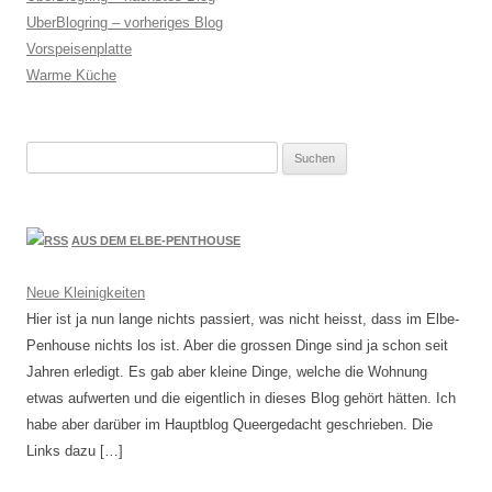
UberBlogring – vorheriges Blog
Vorspeisenplatte
Warme Küche
Suchen
nach:
AUS DEM ELBE-PENTHOUSE
Neue Kleinigkeiten
Hier ist ja nun lange nichts passiert, was nicht heisst, dass im Elbe-
Penhouse nichts los ist. Aber die grossen Dinge sind ja schon seit
Jahren erledigt. Es gab aber kleine Dinge, welche die Wohnung
etwas aufwerten und die eigentlich in dieses Blog gehört hätten. Ich
habe aber darüber im Hauptblog Queergedacht geschrieben. Die
Links dazu […]