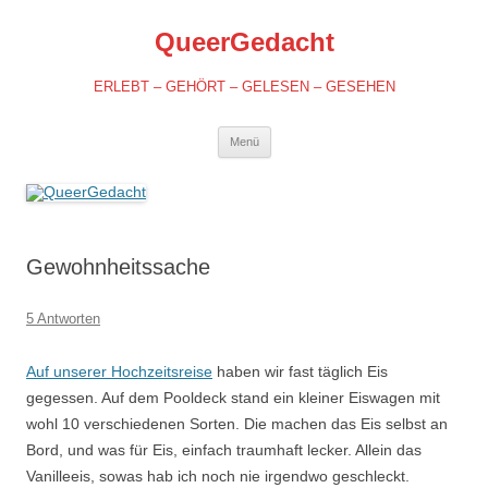
QueerGedacht
ERLEBT – GEHÖRT – GELESEN – GESEHEN
Springe
Menü
zum
Inhalt
Gewohnheitssache
5 Antworten
Auf unserer Hochzeitsreise
haben wir fast täglich Eis
gegessen. Auf dem Pooldeck stand ein kleiner Eiswagen mit
wohl 10 verschiedenen Sorten. Die machen das Eis selbst an
Bord, und was für Eis, einfach traumhaft lecker. Allein das
Vanilleeis, sowas hab ich noch nie irgendwo geschleckt.