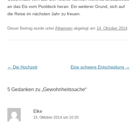
an das Eis vom Pooldeck heran. Ein weiterer Grund, sich auf
die Reise im nächsten Jahr zu freuen.
Dieser Beitrag wurde unter
Allgemein
abgelegt am
14. Oktober 2014
.
Beitrags-
←
Die Hochzeit
Eine schwere Entscheidung
→
Navigation
5 Gedanken zu „
Gewohnheitssache
“
Elke
15. Oktober 2014 um 10:20