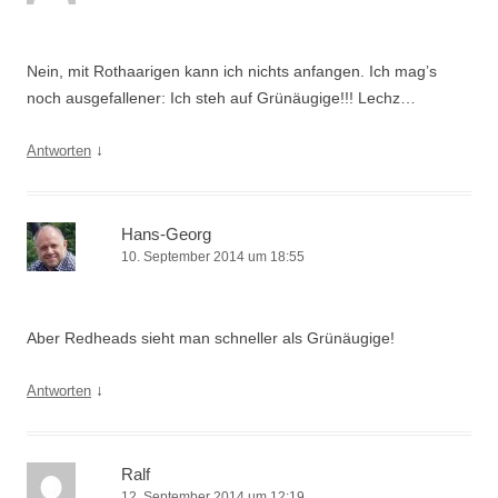
Nein, mit Rothaarigen kann ich nichts anfangen. Ich mag’s
noch ausgefallener: Ich steh auf Grünäugige!!! Lechz…
↓
Antworten
Hans-Georg
10. September 2014 um 18:55
Aber Redheads sieht man schneller als Grünäugige!
↓
Antworten
Ralf
12. September 2014 um 12:19