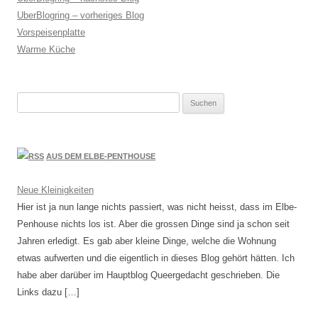
UberBlogring – vorheriges Blog
Vorspeisenplatte
Warme Küche
Suchen
nach:
AUS DEM ELBE-PENTHOUSE
Neue Kleinigkeiten
Hier ist ja nun lange nichts passiert, was nicht heisst, dass im Elbe-
Penhouse nichts los ist. Aber die grossen Dinge sind ja schon seit
Jahren erledigt. Es gab aber kleine Dinge, welche die Wohnung
etwas aufwerten und die eigentlich in dieses Blog gehört hätten. Ich
habe aber darüber im Hauptblog Queergedacht geschrieben. Die
Links dazu […]