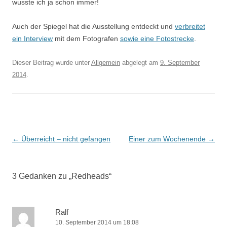
wusste ich ja schon immer!
Auch der Spiegel hat die Ausstellung entdeckt und
verbreitet
ein Interview
mit dem Fotografen
sowie eine Fotostrecke
.
Dieser Beitrag wurde unter
Allgemein
abgelegt am
9. September
2014
.
Beitrags-
←
Überreicht – nicht gefangen
Einer zum Wochenende
→
Navigation
3 Gedanken zu „
Redheads
“
Ralf
10. September 2014 um 18:08