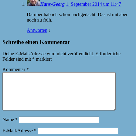
Hans-Georg
1. September 2014 um 11:47
Darüber hab ich schon nachgedacht. Das ist mit aber
noch zu früh.
Antworten
↓
Schreibe einen Kommentar
Deine E-Mail-Adresse wird nicht veröffentlicht.
Erforderliche
Felder sind mit
*
markiert
Kommentar
*
Name
*
E-Mail-Adresse
*