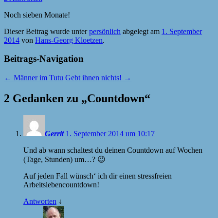
Noch sieben Monate!
Dieser Beitrag wurde unter
persönlich
abgelegt am
1. September
2014
von
Hans-Georg Kloetzen
.
Beitrags-Navigation
←
Männer im Tutu
Gebt ihnen nichts!
→
2 Gedanken zu „
Countdown
“
Gerrit
1. September 2014 um 10:17
Und ab wann schaltest du deinen Countdown auf Wochen
(Tage, Stunden) um…? 😉
Auf jeden Fall wünsch‘ ich dir einen stressfreien
Arbeitslebencountdown!
Antworten
↓