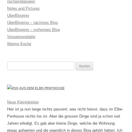
nocheinglaswein
Notes and Pictures
UberBlogring
UberBlogring – nächstes Blog
UberBlogring – vorheriges Blog
Vorspeisenplatte
Warme Küche
Suchen
nach:
AUS DEM ELBE-PENTHOUSE
Neue Kleinigkeiten
Hier ist ja nun lange nichts passiert, was nicht heisst, dass im Elbe-
Penhouse nichts los ist. Aber die grossen Dinge sind ja schon seit
Jahren erledigt. Es gab aber kleine Dinge, welche die Wohnung
etwas aufwerten und die eigentlich in dieses Blog gehört hätten. Ich