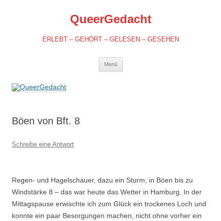
QueerGedacht
ERLEBT – GEHÖRT – GELESEN – GESEHEN
Springe
Menü
zum
Inhalt
Böen von Bft. 8
Schreibe eine Antwort
Regen- und Hagelschauer, dazu ein Sturm, in Böen bis zu
Windstärke 8 – das war heute das Wetter in Hamburg. In der
Mittagspause erwischte ich zum Glück ein trockenes Loch und
konnte ein paar Besorgungen machen, nicht ohne vorher ein