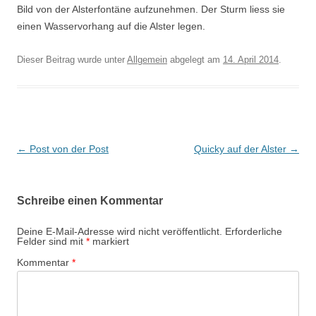
Bild von der Alsterfontäne aufzunehmen. Der Sturm liess sie
einen Wasservorhang auf die Alster legen.
Dieser Beitrag wurde unter
Allgemein
abgelegt am
14. April 2014
.
Beitrags-
←
Post von der Post
Quicky auf der Alster
→
Navigation
Schreibe einen Kommentar
Deine E-Mail-Adresse wird nicht veröffentlicht.
Erforderliche
Felder sind mit
*
markiert
Kommentar
*