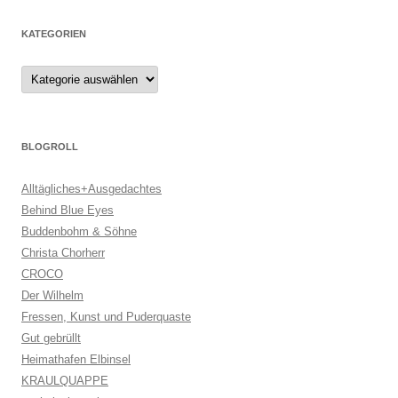
KATEGORIEN
Kategorien
BLOGROLL
Alltägliches+Ausgedachtes
Behind Blue Eyes
Buddenbohm & Söhne
Christa Chorherr
CROCO
Der Wilhelm
Fressen, Kunst und Puderquaste
Gut gebrüllt
Heimathafen Elbinsel
KRAULQUAPPE