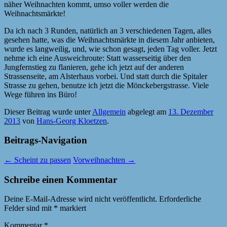
näher Weihnachten kommt, umso voller werden die
Weihnachtsmärkte!
Da ich nach 3 Runden, natürlich an 3 verschiedenen Tagen, alles
gesehen hatte, was die Weihnachtsmärkte in diesem Jahr anbieten,
wurde es langweilig, und, wie schon gesagt, jeden Tag voller. Jetzt
nehme ich eine Ausweichroute: Statt wasserseitig über den
Jungfernstieg zu flanieren, gehe ich jetzt auf der anderen
Strassenseite, am Alsterhaus vorbei. Und statt durch die Spitaler
Strasse zu gehen, benutze ich jetzt die Mönckebergstrasse. Viele
Wege führen ins Büro!
Dieser Beitrag wurde unter
Allgemein
abgelegt am
13. Dezember
2013
von
Hans-Georg Kloetzen
.
Beitrags-Navigation
←
Scheint zu passen
Vorweihnachten
→
Schreibe einen Kommentar
Deine E-Mail-Adresse wird nicht veröffentlicht.
Erforderliche
Felder sind mit
*
markiert
Kommentar
*