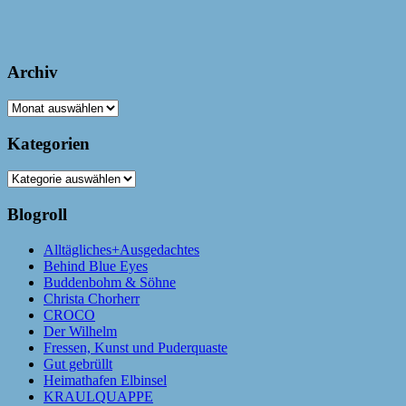
Archiv
Archiv
Kategorien
Kategorien
Blogroll
Alltägliches+Ausgedachtes
Behind Blue Eyes
Buddenbohm & Söhne
Christa Chorherr
CROCO
Der Wilhelm
Fressen, Kunst und Puderquaste
Gut gebrüllt
Heimathafen Elbinsel
KRAULQUAPPE