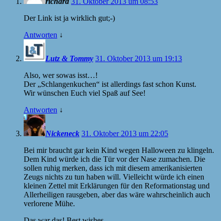
richard
31. Oktober 2013 um 08:53
Der Link ist ja wirklich gut;-)
Antworten
↓
Lutz & Tommy
31. Oktober 2013 um 19:13
Also, wer sowas isst…!
Der „Schlangenkuchen“ ist allerdings fast schon Kunst.
Wir wünschen Euch viel Spaß auf See!
Antworten
↓
Nickeneck
31. Oktober 2013 um 22:05
Bei mir braucht gar kein Kind wegen Halloween zu klingeln.
Dem Kind würde ich die Tür vor der Nase zumachen. Die
sollen ruhig merken, dass ich mit diesem amerikanisierten
Zeugs nichts zu tun haben will. Vielleicht würde ich einen
kleinen Zettel mit Erklärungen für den Reformationstag und
Allerheiligen rausgeben, aber das wäre wahrscheinlich auch
verlorene Mühe.
Das war das! Best wishes.