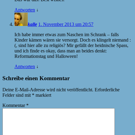
Antworten
↓
kalle
1. November 2013 um 20:57
Ich habe immer etwas zum Naschen im Schrank – falls
Kinder kämen wären sie versorgt. Doch es klingelt niemand :
(, sind hier alle zu religiös? Mir gefällt der heidnische Spass,
und ich finde es okay, dass man an beides denkt:
Reformationstag und Halloween!
Antworten
↓
Schreibe einen Kommentar
Deine E-Mail-Adresse wird nicht veröffentlicht.
Erforderliche
Felder sind mit
*
markiert
Kommentar
*