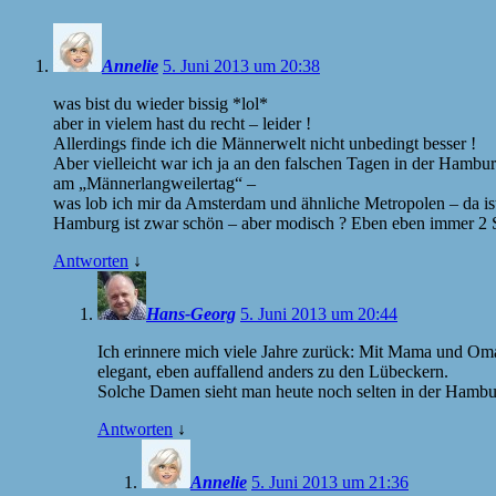
Annelie
5. Juni 2013 um 20:38
was bist du wieder bissig *lol*
aber in vielem hast du recht – leider !
Allerdings finde ich die Männerwelt nicht unbedingt besser !
Aber vielleicht war ich ja an den falschen Tagen in der Hambu
am „Männerlangweilertag“ –
was lob ich mir da Amsterdam und ähnliche Metropolen – da ist
Hamburg ist zwar schön – aber modisch ? Eben eben immer 2 S
Antworten
↓
Hans-Georg
5. Juni 2013 um 20:44
Ich erinnere mich viele Jahre zurück: Mit Mama und Om
elegant, eben auffallend anders zu den Lübeckern.
Solche Damen sieht man heute noch selten in der Hambur
Antworten
↓
Annelie
5. Juni 2013 um 21:36