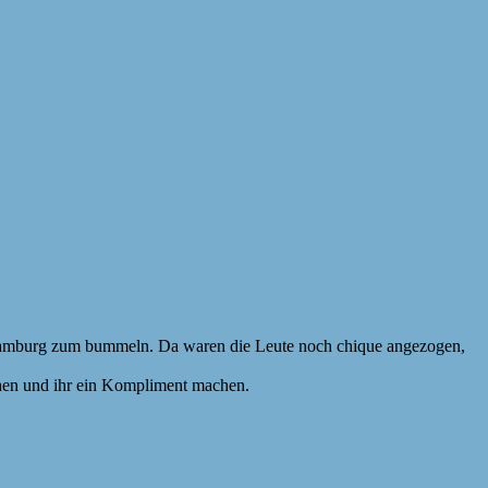
h Hamburg zum bummeln. Da waren die Leute noch chique angezogen,
chen und ihr ein Kompliment machen.