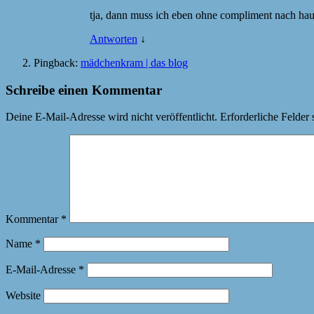
tja, dann muss ich eben ohne compliment nach ha
Antworten
↓
Pingback:
mädchenkram | das blog
Schreibe einen Kommentar
Deine E-Mail-Adresse wird nicht veröffentlicht.
Erforderliche Felder 
Kommentar
*
Name
*
E-Mail-Adresse
*
Website