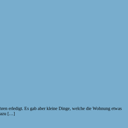
t Jahren erledigt. Es gab aber kleine Dinge, welche die Wohnung etwas
dazu […]