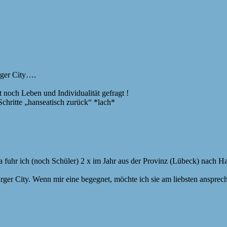
rger City….
 noch Leben und Individualität gefragt !
chritte „hanseatisch zurück“ *lach*
a fuhr ich (noch Schüler) 2 x im Jahr aus der Provinz (Lübeck) nac
ger City. Wenn mir eine begegnet, möchte ich sie am liebsten anspre