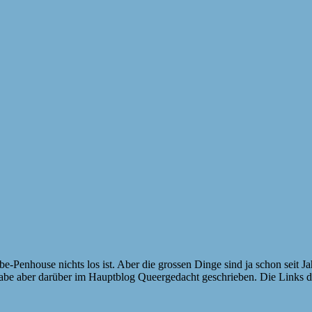
 Elbe-Penhouse nichts los ist. Aber die grossen Dinge sind ja schon sei
h habe aber darüber im Hauptblog Queergedacht geschrieben. Die Links 