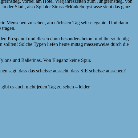
fernstieg, vorbei am Hotel Vierjahreszeiten zum Jungfernstieg, von
 In der Stadt, also Spitaler Strasse/Mönkebergstrasse sieht das ganz
tierte Menschen zu sehen, am nächsten Tag sehr elegante. Und dann
 tragen.
den Po spannt und diesen dann besonders betont und ihn so richtig
gen sollten! Solche Typen liefen heute mittag massenweise durch die
Nylons und Ballerinas. Von Eleganz keine Spur.
nen sagt, dass das scheisse aussieht, dass SIE scheisse aussehen?
ibt es auch nicht jeden Tag zu sehen – leider.