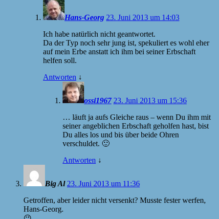
Hans-Georg
23. Juni 2013 um 14:03
Ich habe natürlich nicht geantwortet.
Da der Typ noch sehr jung ist, spekuliert es wohl eher
auf mein Erbe anstatt ich ihm bei seiner Erbschaft
helfen soll.
Antworten
↓
ossi1967
23. Juni 2013 um 15:36
… läuft ja aufs Gleiche raus – wenn Du ihm mit
seiner angeblichen Erbschaft geholfen hast, bist
Du alles los und bis über beide Ohren
verschuldet. 🙂
Antworten
↓
Big Al
23. Juni 2013 um 11:36
Getroffen, aber leider nicht versenkt? Musste fester werfen,
Hans-Georg.
😉