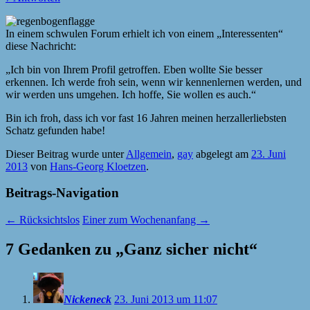
In einem schwulen Forum erhielt ich von einem „Interessenten“
diese Nachricht:
„Ich bin von Ihrem Profil getroffen. Eben wollte Sie besser
erkennen. Ich werde froh sein, wenn wir kennenlernen werden, und
wir werden uns umgehen. Ich hoffe, Sie wollen es auch.“
Bin ich froh, dass ich vor fast 16 Jahren meinen herzallerliebsten
Schatz gefunden habe!
Dieser Beitrag wurde unter
Allgemein
,
gay
abgelegt am
23. Juni
2013
von
Hans-Georg Kloetzen
.
Beitrags-Navigation
←
Rücksichtslos
Einer zum Wochenanfang
→
7 Gedanken zu „
Ganz sicher nicht
“
Nickeneck
23. Juni 2013 um 11:07