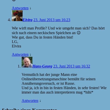
Antworten
↓
Elvira
23. Juni 2013 um 16:23
Wie wirft man Profile? Und wie umgeht man sich? Das hört
sich nach einem neckischen Spielchen an 😉
Wie gut, dass Du in festen Händen bist!
LG,
Elvira
Antworten
↓
Hans-Georg
23. Juni 2013 um 16:32
Vermutlich hat der junge Mann eine
Onlineübersetzungsmaschine bemüht für seinen
Annäherungsversuch, er ist Russe.
Und ja, ich in bin in festen Händen, in sehr festen! Wie
immer man das auch interpretieren mag *hihi*
Antworten
↓