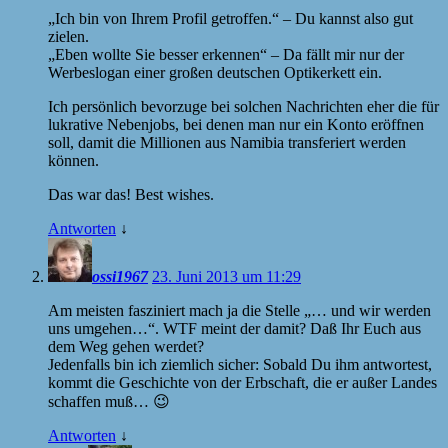
„Ich bin von Ihrem Profil getroffen.“ – Du kannst also gut
zielen.
„Eben wollte Sie besser erkennen“ – Da fällt mir nur der
Werbeslogan einer großen deutschen Optikerkett ein.
Ich persönlich bevorzuge bei solchen Nachrichten eher die für
lukrative Nebenjobs, bei denen man nur ein Konto eröffnen
soll, damit die Millionen aus Namibia transferiert werden
können.
Das war das! Best wishes.
Antworten
↓
ossi1967
23. Juni 2013 um 11:29
Am meisten fasziniert mach ja die Stelle
… und wir werden
uns umgehen…
. WTF meint der damit? Daß Ihr Euch aus
dem Weg gehen werdet?
Jedenfalls bin ich ziemlich sicher: Sobald Du ihm antwortest,
kommt die Geschichte von der Erbschaft, die er außer Landes
schaffen muß… 😉
Antworten
↓