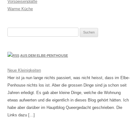
Vorspeisenplatte
Warme Küche
Suchen
nach:
AUS DEM ELBE-PENTHOUSE
Neue Kleinigkeiten
Hier ist ja nun lange nichts passiert, was nicht heisst, dass im Elbe-
Penhouse nichts los ist. Aber die grossen Dinge sind ja schon seit
Jahren erledigt. Es gab aber kleine Dinge, welche die Wohnung
etwas aufwerten und die eigentlich in dieses Blog gehört hätten. Ich
habe aber darüber im Hauptblog Queergedacht geschrieben. Die
Links dazu […]