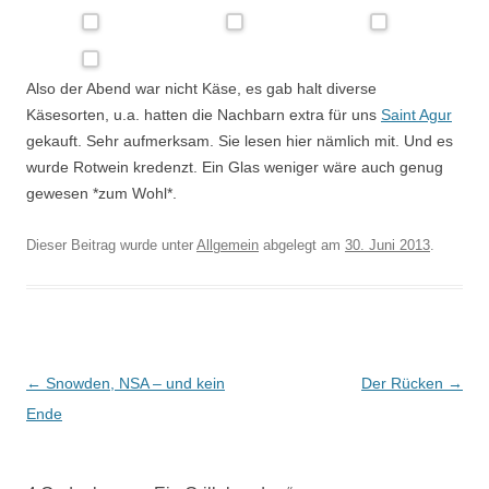
Also der Abend war nicht Käse, es gab halt diverse
Käsesorten, u.a. hatten die Nachbarn extra für uns
Saint Agur
gekauft. Sehr aufmerksam. Sie lesen hier nämlich mit. Und es
wurde Rotwein kredenzt. Ein Glas weniger wäre auch genug
gewesen *zum Wohl*.
Dieser Beitrag wurde unter
Allgemein
abgelegt am
30. Juni 2013
.
Beitrags-
←
Snowden, NSA – und kein
Der Rücken
→
Navigation
Ende