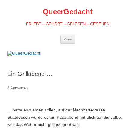
QueerGedacht
ERLEBT – GEHÖRT – GELESEN – GESEHEN
Springe
Menü
zum
Inhalt
Ein Grillabend …
4 Antworten
… hätte es werden sollen, auf der Nachbarterrasse.
Stattdessen wurde es ein Käseabend mit Blick auf die selbe,
weil das Wetter nicht grillgeeignet war.