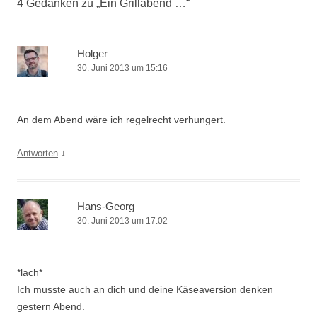
4 Gedanken zu „
Ein Grillabend …
“
Holger
30. Juni 2013 um 15:16
An dem Abend wäre ich regelrecht verhungert.
↓
Antworten
Hans-Georg
30. Juni 2013 um 17:02
*lach*
Ich musste auch an dich und deine Käseaversion denken
gestern Abend.