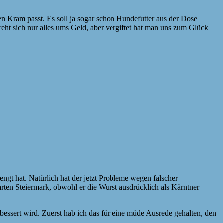
 den Kram passt. Es soll ja sogar schon Hundefutter aus der Dose
reht sich nur alles ums Geld, aber vergiftet hat man uns zum Glück
ngt hat. Natürlich hat der jetzt Probleme wegen falscher
barten Steiermark, obwohl er die Wurst ausdrücklich als Kärntner
bessert wird. Zuerst hab ich das für eine müde Ausrede gehalten, den