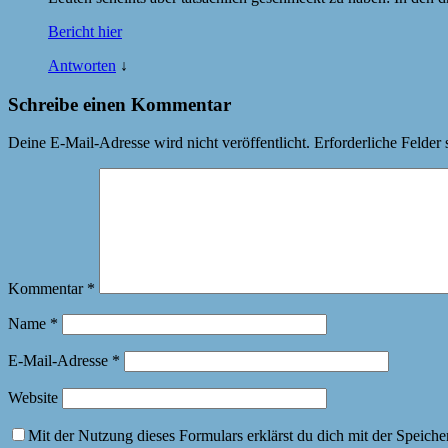
Bericht hier
Antworten
↓
Schreibe einen Kommentar
Deine E-Mail-Adresse wird nicht veröffentlicht.
Erforderliche Felder 
Kommentar
*
Name
*
E-Mail-Adresse
*
Website
Mit der Nutzung dieses Formulars erklärst du dich mit der Speich