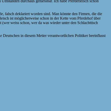
len Umständen durchaus geniessbar. Ich habe Pferdefleisch schon
de, falsch deklariert worden sind. Man könnte den Firmen, die die
 Fleisch ist möglicherweise schon in der Kette vom Pferdehof über
 (wer weiss schon, wer da was wieder unter den Schlachttisch
ie Deutschen in diesem Metier verantwortlichen Politiker beeinflusst