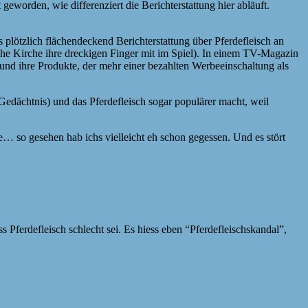
eworden, wie differenziert die Berichterstattung hier abläuft.
s plötzlich flächendeckend Berichterstattung über Pferdefleisch an
ische Kirche ihre dreckigen Finger mit im Spiel). In einem TV-Magazin
 und ihre Produkte, der mehr einer bezahlten Werbeeinschaltung als
Gedächtnis) und das Pferdefleisch sogar populärer macht, weil
… so gesehen hab ichs vielleicht eh schon gegessen. Und es stört
 Pferdefleisch schlecht sei. Es hiess eben “Pferdefleischskandal”,