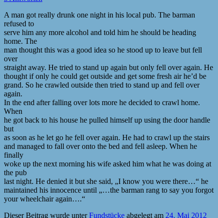
A man got really drunk one night in his local pub. The barman
refused to
serve him any more alcohol and told him he should be heading
home. The
man thought this was a good idea so he stood up to leave but fell
over
straight away. He tried to stand up again but only fell over again. He
thought if only he could get outside and get some fresh air he’d be
grand. So he crawled outside then tried to stand up and fell over
again.
In the end after falling over lots more he decided to crawl home.
When
he got back to his house he pulled himself up using the door handle
but
as soon as he let go he fell over again. He had to crawl up the stairs
and managed to fall over onto the bed and fell asleep. When he
finally
woke up the next morning his wife asked him what he was doing at
the pub
last night. He denied it but she said, „I know you were there…“ he
maintained his innocence until „…the barman rang to say you forgot
your wheelchair again….“
Dieser Beitrag wurde unter
Fundstücke
abgelegt am
24. Mai 2012