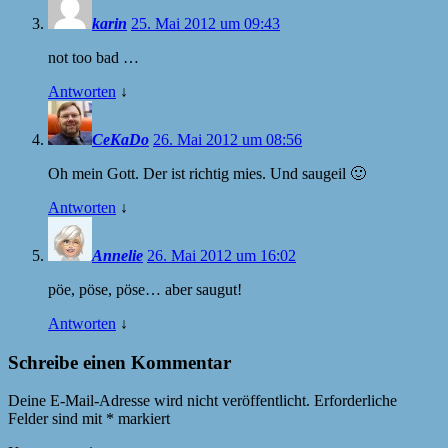
karin
25. Mai 2012 um 09:43
not too bad …
Antworten
↓
CeKaDo
26. Mai 2012 um 08:56
Oh mein Gott. Der ist richtig mies. Und saugeil 🙂
Antworten
↓
Annelie
26. Mai 2012 um 16:02
pöe, pöse, pöse… aber saugut!
Antworten
↓
Schreibe einen Kommentar
Deine E-Mail-Adresse wird nicht veröffentlicht.
Erforderliche
Felder sind mit
*
markiert