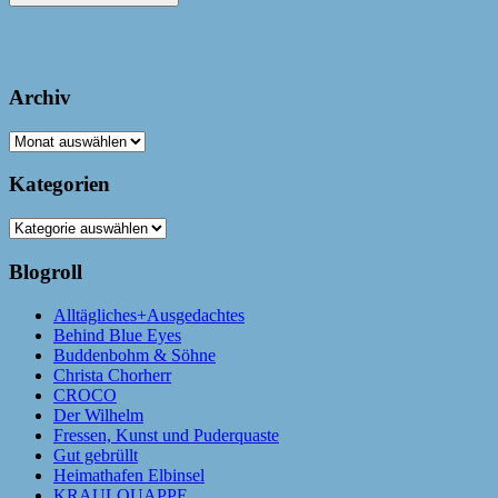
Archiv
Archiv
Kategorien
Kategorien
Blogroll
Alltägliches+Ausgedachtes
Behind Blue Eyes
Buddenbohm & Söhne
Christa Chorherr
CROCO
Der Wilhelm
Fressen, Kunst und Puderquaste
Gut gebrüllt
Heimathafen Elbinsel
KRAULQUAPPE