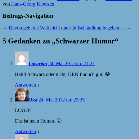
von
Hans-Georg Kloetzen
.
Beitrags-Navigation
←
Davon geht die Welt nicht unter
In Behandlung begeben …
→
5 Gedanken zu „
Schwarzer Humor
“
Lacarian
24. Mai 2012 um 21:27
Hah!! Schwarz oder nicht,
DEN
find ich gut! 😀
Antworten
↓
Ossi
24. Mai 2012 um 23:35
LOOOL
Das ist mein Humor. 🙂
Antworten
↓