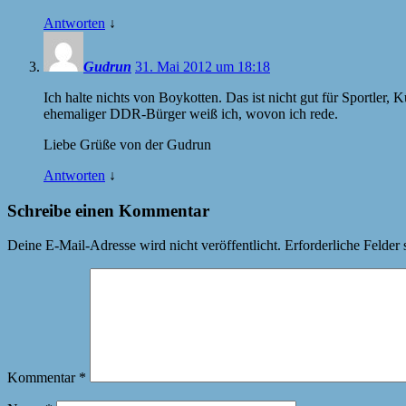
Antworten
↓
Gudrun
31. Mai 2012 um 18:18
Ich halte nichts von Boykotten. Das ist nicht gut für Sportler,
ehemaliger
DDR
-Bürger weiß ich, wovon ich rede.
Liebe Grüße von der Gudrun
Antworten
↓
Schreibe einen Kommentar
Deine E-Mail-Adresse wird nicht veröffentlicht.
Erforderliche Felder 
Kommentar
*