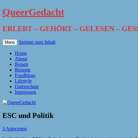
QueerGedacht
ERLEBT – GEHÖRT – GELESEN – GE
Springe zum Inhalt
Menü
Home
About
Reisen
Rezepte
Foodblogs
Lifestyle
Datenschutz
Impressum
ESC und Politik
3 Antworten