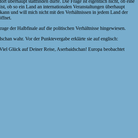
überhaupt stattfinden dürfe. Die Frage ist eigentlich nicht, ob eine
ist, ob so ein Land an internationalen Veranstaltungen überhaupt
 kann und will mich nicht mit den Verhältnissen in jedem Land der
ffnet.
ge der Halbfinale auf die politischen Verhältnisse hingewiesen.
han wahr. Vor der Punktevergabe erklärte sie auf englisch:
 Viel Glück auf Deiner Reise, Aserbaidschan! Europa beobachtet