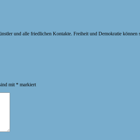
 Künstler und alle friedlichen Kontakte. Freiheit und Demokratie können
sind mit
*
markiert