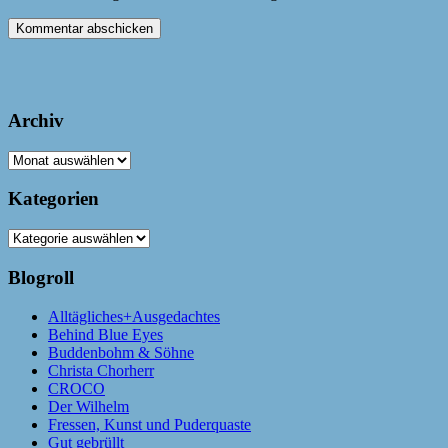
Archiv
Archiv
Kategorien
Kategorien
Blogroll
Alltägliches+Ausgedachtes
Behind Blue Eyes
Buddenbohm & Söhne
Christa Chorherr
CROCO
Der Wilhelm
Fressen, Kunst und Puderquaste
Gut gebrüllt