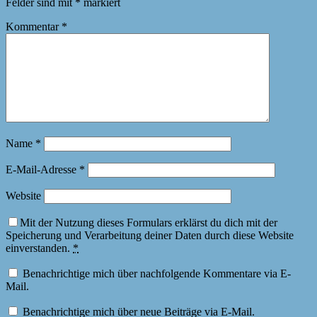
Felder sind mit
*
markiert
Kommentar
*
Name
*
E-Mail-Adresse
*
Website
Mit der Nutzung dieses Formulars erklärst du dich mit der
Speicherung und Verarbeitung deiner Daten durch diese Website
einverstanden.
*
Benachrichtige mich über nachfolgende Kommentare via E-
Mail.
Benachrichtige mich über neue Beiträge via E-Mail.