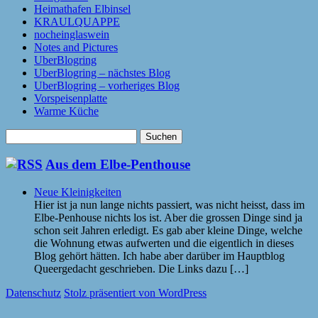
Heimathafen Elbinsel
KRAULQUAPPE
nocheinglaswein
Notes and Pictures
UberBlogring
UberBlogring – nächstes Blog
UberBlogring – vorheriges Blog
Vorspeisenplatte
Warme Küche
Suchen
nach:
Aus dem Elbe-Penthouse
Neue Kleinigkeiten
Hier ist ja nun lange nichts passiert, was nicht heisst, dass im
Elbe-Penhouse nichts los ist. Aber die grossen Dinge sind ja
schon seit Jahren erledigt. Es gab aber kleine Dinge, welche
die Wohnung etwas aufwerten und die eigentlich in dieses
Blog gehört hätten. Ich habe aber darüber im Hauptblog
Queergedacht geschrieben. Die Links dazu […]
Datenschutz
Stolz präsentiert von WordPress