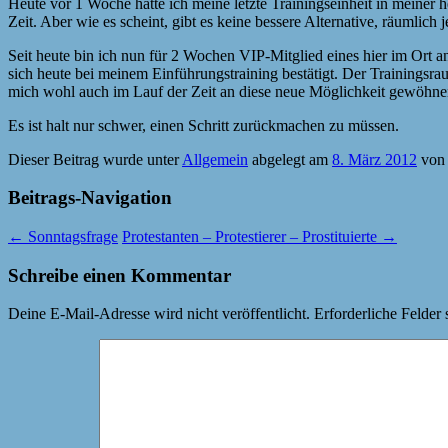
Heute vor 1 Woche hatte ich meine letzte Trainingseinheit in meiner h
Zeit. Aber wie es scheint, gibt es keine bessere Alternative, räumlich j
Seit heute bin ich nun für 2 Wochen VIP-Mitglied eines hier im Ort a
sich heute bei meinem Einführungstraining bestätigt. Der Trainingsrau
mich wohl auch im Lauf der Zeit an diese neue Möglichkeit gewöhne
Es ist halt nur schwer, einen Schritt zurückmachen zu müssen.
Dieser Beitrag wurde unter
Allgemein
abgelegt am
8. März 2012
vo
Beitrags-Navigation
←
Sonntagsfrage
Protestanten – Protestierer – Prostituierte
→
Schreibe einen Kommentar
Deine E-Mail-Adresse wird nicht veröffentlicht.
Erforderliche Felder 