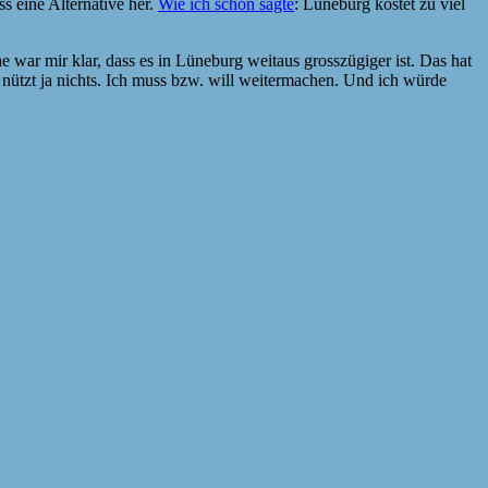
s eine Alternative her.
Wie ich schon sagte
: Lüneburg kostet zu viel
 war mir klar, dass es in Lüneburg weitaus grosszügiger ist. Das hat
s nützt ja nichts. Ich muss bzw. will weitermachen. Und ich würde