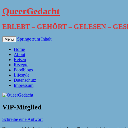
QueerGedacht
ERLEBT – GEHÖRT – GELESEN – GE
Springe zum Inhalt
Menü
Home
About
Reisen
Rezepte
Foodblogs
Lifestyle
Datenschutz
Impressum
VIP-Mitglied
Schreibe eine Antwort