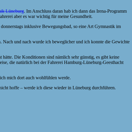
nik Lüneburg
. Im Anschluss daran hab ich dann das Irena-Programm
rerei aber es war wichtig für meine Gesundheit.
 donnerstags inklusive Bewegungsbad, so eine Art Gymnastik im
en. Nach und nach wurde ich beweglicher und ich konnte die Gewichte
t hätte. Die Konditionen sind nämlich sehr günstig, es gibt keine
reise, die natürlich bei der Fahrerei Hamburg-Lüneburg-Geesthacht
s ich mich dort auch wohlfühlen werde.
 nicht hoffe – werde ich diese wieder in Lüneburg durchführen.