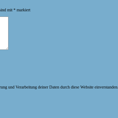
sind mit
*
markiert
erung und Verarbeitung deiner Daten durch diese Website einverstanden