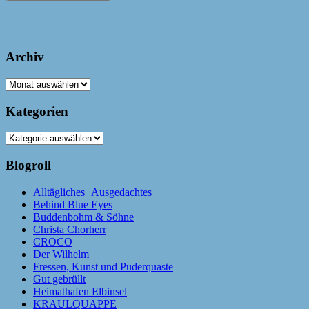
Archiv
Archiv
Kategorien
Kategorien
Blogroll
Alltägliches+Ausgedachtes
Behind Blue Eyes
Buddenbohm & Söhne
Christa Chorherr
CROCO
Der Wilhelm
Fressen, Kunst und Puderquaste
Gut gebrüllt
Heimathafen Elbinsel
KRAULQUAPPE