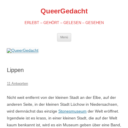
QueerGedacht
ERLEBT – GEHÖRT – GELESEN – GESEHEN
Springe
Menü
zum
Inhalt
Lippen
11 Antworten
Nicht weit entfernt von der kleinen Stadt an der Elbe, auf der
anderen Seite, in der kleinen Stadt Lüchow in Niedersachsen,
wird demnächst das einzige
Stonesmuseum
der Welt eröffnet.
Irgendwie ist es krass, in einer kleinen Stadt, die auf der Welt
kaum benkannt ist, wird es ein Museum geben über eine Band,