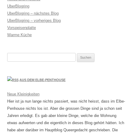
UberBlogring
UberBlogring – nächstes Blog
UberBlogring – vorheriges Blog
Vorspeisenplatte
Warme Küche
Suchen
nach:
AUS DEM ELBE-PENTHOUSE
Neue Kleinigkeiten
Hier ist ja nun lange nichts passiert, was nicht heisst, dass im Elbe-
Penhouse nichts los ist. Aber die grossen Dinge sind ja schon seit
Jahren erledigt. Es gab aber kleine Dinge, welche die Wohnung
etwas aufwerten und die eigentlich in dieses Blog gehört hätten. Ich
habe aber darüber im Hauptblog Queergedacht geschrieben. Die