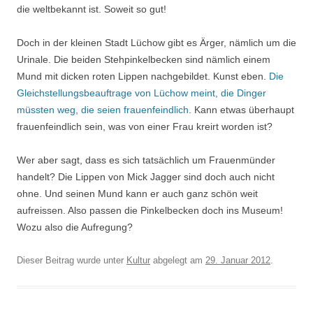
die weltbekannt ist. Soweit so gut!
Doch in der kleinen Stadt Lüchow gibt es Ärger, nämlich um die
Urinale. Die beiden Stehpinkelbecken sind nämlich einem
Mund mit dicken roten Lippen nachgebildet. Kunst eben.
Die
Gleichstellungsbeauftrage von Lüchow meint, die Dinger
müssten weg, die seien frauenfeindlich
. Kann etwas überhaupt
frauenfeindlich sein, was von einer Frau kreirt worden ist?
Wer aber sagt, dass es sich tatsächlich um Frauenmünder
handelt? Die Lippen von Mick Jagger sind doch auch nicht
ohne. Und seinen Mund kann er auch ganz schön weit
aufreissen. Also passen die Pinkelbecken doch ins Museum!
Wozu also die Aufregung?
Dieser Beitrag wurde unter
Kultur
abgelegt am
29. Januar 2012
.