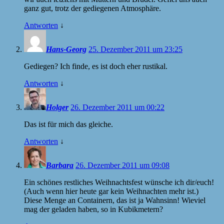
ganz gut, trotz der gediegenen Atmosphäre.
Antworten
↓
Hans-Georg
25. Dezember 2011 um 23:25
Gediegen? Ich finde, es ist doch eher rustikal.
Antworten
↓
Holger
26. Dezember 2011 um 00:22
Das ist für mich das gleiche.
Antworten
↓
Barbara
26. Dezember 2011 um 09:08
Ein schönes restliches Weihnachtsfest wünsche ich dir/euch!
(Auch wenn hier heute gar kein Weihnachten mehr ist.)
Diese Menge an Containern, das ist ja Wahnsinn! Wieviel
mag der geladen haben, so in Kubikmetern?