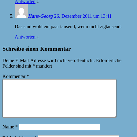
Antworten
↓
Hans-Georg
26. Dezember 2011 um 13:41
Das sind wohl ein paar tausend, wenn nicht zigtausend.
Antworten
↓
Schreibe einen Kommentar
Deine E-Mail-Adresse wird nicht veröffentlicht.
Erforderliche
Felder sind mit
*
markiert
Kommentar
*
Name
*