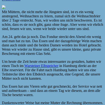
Mit Müttern, die nicht mehr die Jüngsten sind, ist es ein wenig
anstregend, Weihnachten zu feiern, zumal sich die Weihnachtsfeier
über 2 Tage erstreckt. Nun, wir wollen uns nicht beschweren. Es ist
schön, dass es sie noch gibt, ganz ohne frage. Aber wenn wir ehrlich
sind, freuen wir uns, wenn wir beide wieder unter uns sind.
Am 24. geht das ja noch. Das Fondue streckt den Abend ein wenig
und man hat zu tun. Das Essen und der dazugehörige Wein machen
dann auch müde und die beiden Damen werden ins Hotel gebracht.
Wenn wir wieder zu Hause sind, gibt es unsere kleine, ganz private
Bescherung mit einem Glas Sekt.
Um heute die Zeit heute etwas interessanter zu gestalten, hatten wir
einen Tisch im
Warsteiner Elbspeicher
in Hamburg direkt an der
Elbe reserviert. Für die Fahrt nach Hamburg hatten wir uns eine
Teilstrecke über den Elbdeich ausgesucht, eine Gegend, die unsere
Mütter noch nicht kannten.
Das Essen hat uns Vieren sehr gut geschmeckt, der Service war nett
und aufmerksam – und dass an einem Tag wie diesem, an dem alle
Tische besetzt waren.
Dankenswerter Weise hat meine Mutter die Rechnung übernommen.