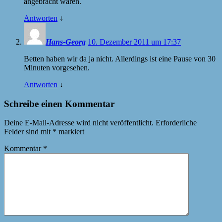
angebracht wären.
Antworten
↓
Hans-Georg
10. Dezember 2011 um 17:37
Betten haben wir da ja nicht. Allerdings ist eine Pause von 30
Minuten vorgesehen.
Antworten
↓
Schreibe einen Kommentar
Deine E-Mail-Adresse wird nicht veröffentlicht.
Erforderliche
Felder sind mit
*
markiert
Kommentar
*