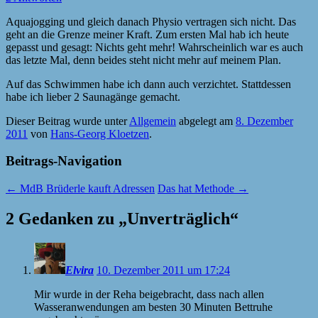
Aquajogging und gleich danach Physio vertragen sich nicht. Das
geht an die Grenze meiner Kraft. Zum ersten Mal hab ich heute
gepasst und gesagt: Nichts geht mehr! Wahrscheinlich war es auch
das letzte Mal, denn beides steht nicht mehr auf meinem Plan.
Auf das Schwimmen habe ich dann auch verzichtet. Stattdessen
habe ich lieber 2 Saunagänge gemacht.
Dieser Beitrag wurde unter
Allgemein
abgelegt am
8. Dezember
2011
von
Hans-Georg Kloetzen
.
Beitrags-Navigation
←
MdB Brüderle kauft Adressen
Das hat Methode
→
2 Gedanken zu „
Unverträglich
“
Elvira
10. Dezember 2011 um 17:24
Mir wurde in der Reha beigebracht, dass nach allen
Wasseranwendungen am besten 30 Minuten Bettruhe