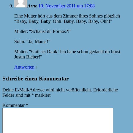
Arne
19. November 2011 um 17:08
Eine Mutter hört aus dem Zimmer ihres Sohnes plötzlich
“Baby, Baby, Baby, Ohh! Baby, Baby, Baby, Ohh!”
Mutter: “Schaust du Pornos?!”
Sohn: “Ja, Mama!”
Mutter: “Gott sei Dank! Ich habe schon gedacht du hörst
Justin Bieber!”
Antworten
↓
Schreibe einen Kommentar
Deine E-Mail-Adresse wird nicht veröffentlicht.
Erforderliche
Felder sind mit
*
markiert
Kommentar
*