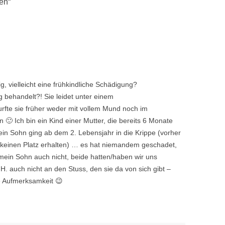
en
“
tig, vielleicht eine frühkindliche Schädigung?
g behandelt?! Sie leidet unter einem
fte sie früher weder mit vollem Mund noch im
 Ich bin ein Kind einer Mutter, die bereits 6 Monate
in Sohn ging ab dem 2. Lebensjahr in die Krippe (vorher
keinen Platz erhalten) … es hat niemandem geschadet,
, mein Sohn auch nicht, beide hatten/haben wir uns
E.H. auch nicht an den Stuss, den sie da von sich gibt –
ie Aufmerksamkeit 😉