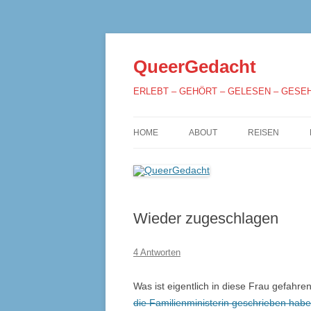
QueerGedacht
ERLEBT – GEHÖRT – GELESEN – GESE
HOME
ABOUT
REISEN
Wieder zugeschlagen
4 Antworten
Was ist eigentlich in diese Frau gefahr
die Familienministerin geschrieben hab