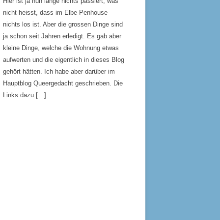
Hier ist ja nun lange nichts passiert, was
nicht heisst, dass im Elbe-Penhouse
nichts los ist. Aber die grossen Dinge sind
ja schon seit Jahren erledigt. Es gab aber
kleine Dinge, welche die Wohnung etwas
aufwerten und die eigentlich in dieses Blog
gehört hätten. Ich habe aber darüber im
Hauptblog Queergedacht geschrieben. Die
Links dazu […]