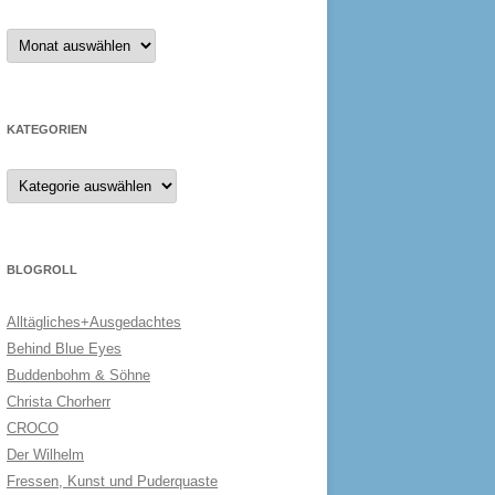
Archiv
KATEGORIEN
Kategorien
BLOGROLL
Alltägliches+Ausgedachtes
Behind Blue Eyes
Buddenbohm & Söhne
Christa Chorherr
CROCO
Der Wilhelm
Fressen, Kunst und Puderquaste