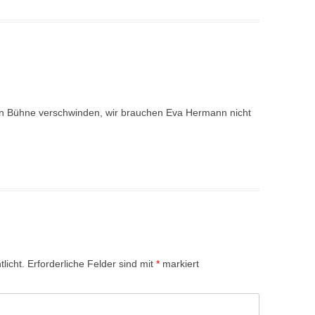
chen Bühne verschwinden, wir brauchen Eva Hermann nicht
licht.
Erforderliche Felder sind mit
*
markiert