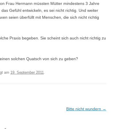
g von Frau Hermann müssten Mütter mindestens 3 Jahre
das Gefühl entwickeln, es sei nicht richtig. Und weiter
n seien überfüllt mit Menschen, die sich nicht richtig
lche Praxis begeben. Sie scheint sich auch nicht richtig zu
 einen solchen Quatsch von sich zu geben?
egt am
19. September 2011
.
Bitte nicht wundern
→