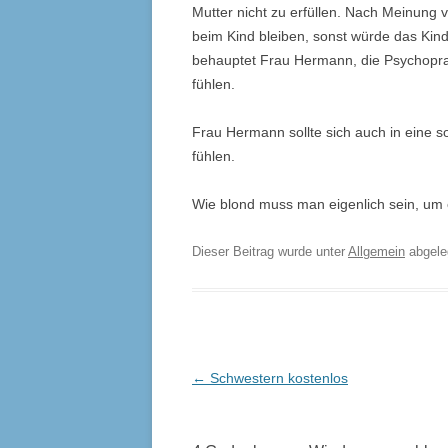
Mutter nicht zu erfüllen. Nach Meinun
beim Kind bleiben, sonst würde das Kind 
behauptet Frau Hermann, die Psychopraxe
fühlen.
Frau Hermann sollte sich auch in eine so
fühlen.
Wie blond muss man eigenlich sein, um
Dieser Beitrag wurde unter
Allgemein
abgel
Beitrags-
←
Schwestern kostenlos
Navigation