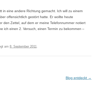
t in eine andere Richtung gemacht. Ich will zu einem
er offensichtlich gestört hatte. Er wollte heute
er den Zettel, auf dem er meine Telefonnummer notiert
che ich einen 2. Versuch, einen Termin zu bekommen –
egt am
8. September 2011
.
Blog entdeckt
→