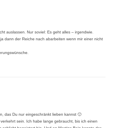
ht auslassen. Nur soviel: Es geht alles – irgendwie.
h ja dann der Reiche nach abarbeiten wenn mir einer nicht
sserungswünsche.
n, das Du nur eingeschränkt lieben kannst 🙂
verkehrt sein. Ich habe lange gebraucht, bis ich einen