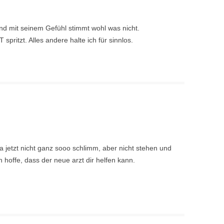
Und mit seinem Gefühl stimmt wohl was nicht.
 spritzt. Alles andere halte ich für sinnlos.
ja jetzt nicht ganz sooo schlimm, aber nicht stehen und
ch hoffe, dass der neue arzt dir helfen kann.