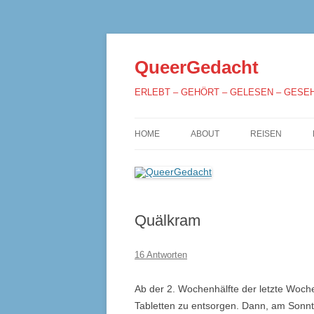
QueerGedacht
ERLEBT – GEHÖRT – GELESEN – GESE
HOME
ABOUT
REISEN
Quälkram
16 Antworten
Ab der 2. Wochenhälfte der letzte Woche 
Tabletten zu entsorgen. Dann, am Sonntag