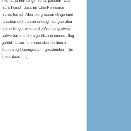
Hier ist ja nun lange nichts passiert, was
nicht heisst, dass im Elbe-Penhouse
nichts los ist. Aber die grossen Dinge sind
ja schon seit Jahren erledigt. Es gab aber
kleine Dinge, welche die Wohnung etwas
aufwerten und die eigentlich in dieses Blog
gehört hätten. Ich habe aber darüber im
Hauptblog Queergedacht geschrieben. Die
Links dazu […]