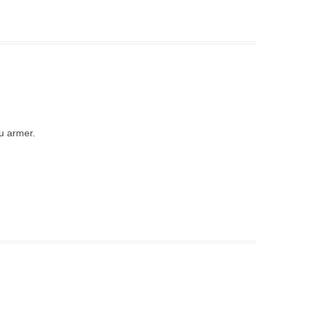
du armer.