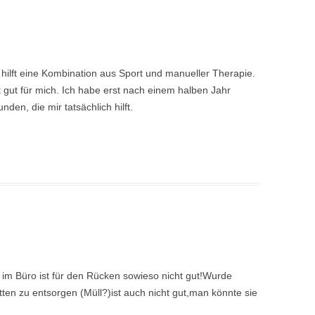
 hilft eine Kombination aus Sport und manueller Therapie.
ut gut für mich. Ich habe erst nach einem halben Jahr
den, die mir tatsächlich hilft.
 im Büro ist für den Rücken sowieso nicht gut!Wurde
tten zu entsorgen (Müll?)ist auch nicht gut,man könnte sie