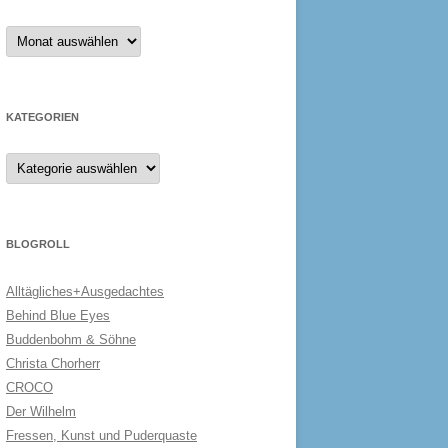
Archiv
KATEGORIEN
Kategorien
BLOGROLL
Alltägliches+Ausgedachtes
Behind Blue Eyes
Buddenbohm & Söhne
Christa Chorherr
CROCO
Der Wilhelm
Fressen, Kunst und Puderquaste