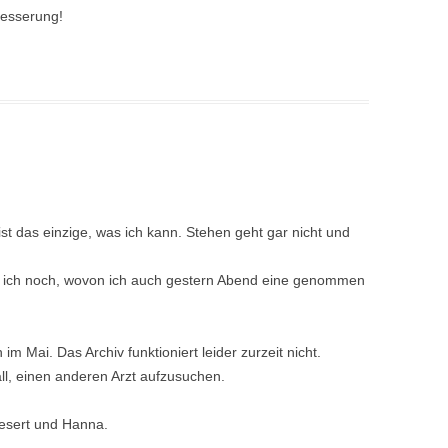
Besserung!
st das einzige, was ich kann. Stehen geht gar nicht und
be ich noch, wovon ich auch gestern Abend eine genommen
m Mai. Das Archiv funktioniert leider zurzeit nicht.
ll, einen anderen Arzt aufzusuchen.
esert und Hanna.