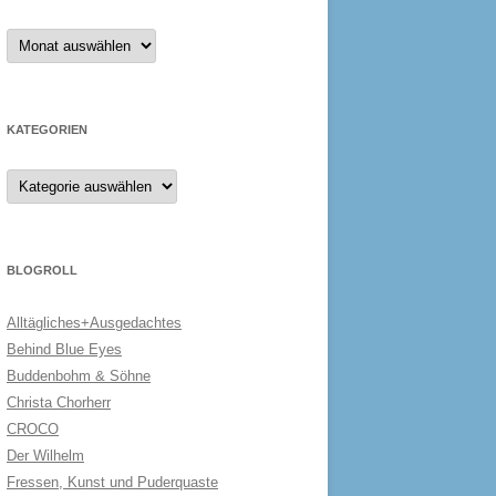
Archiv
KATEGORIEN
Kategorien
BLOGROLL
Alltägliches+Ausgedachtes
Behind Blue Eyes
Buddenbohm & Söhne
Christa Chorherr
CROCO
Der Wilhelm
Fressen, Kunst und Puderquaste