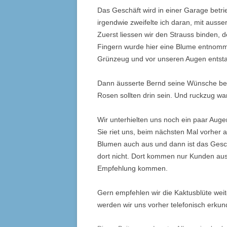
Das Geschäft wird in einer Garage betr
irgendwie zweifelte ich daran, mit auss
Zuerst liessen wir den Strauss binden, d
Fingern wurde hier eine Blume entnomm
Grünzeug und vor unseren Augen entsta
Dann äusserte Bernd seine Wünsche bez
Rosen sollten drin sein. Und ruckzug war 
Wir unterhielten uns noch ein paar Augen
Sie riet uns, beim nächsten Mal vorher a
Blumen auch aus und dann ist das Gesc
dort nicht. Dort kommen nur Kunden aus 
Empfehlung kommen.
Gern empfehlen wir die Kaktusblüte wei
werden wir uns vorher telefonisch erkund