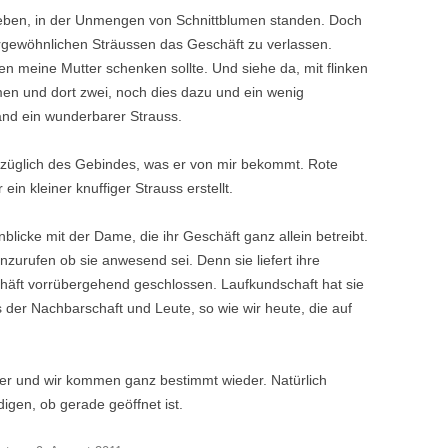
ieben, in der Unmengen von Schnittblumen standen. Doch
ergewöhnlichen Sträussen das Geschäft zu verlassen.
en meine Mutter schenken sollte. Und siehe da, mit flinken
en und dort zwei, noch dies dazu und ein wenig
nd ein wunderbarer Strauss.
üglich des Gebindes, was er von mir bekommt. Rote
ein kleiner knuffiger Strauss erstellt.
blicke mit der Dame, die ihr Geschäft ganz allein betreibt.
nzurufen ob sie anwesend sei. Denn sie liefert ihre
häft vorrübergehend geschlossen. Laufkundschaft hat sie
der Nachbarschaft und Leute, so wie wir heute, die auf
ter und wir kommen ganz bestimmt wieder. Natürlich
igen, ob gerade geöffnet ist.