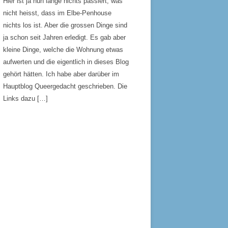
Hier ist ja nun lange nichts passiert, was
nicht heisst, dass im Elbe-Penhouse
nichts los ist. Aber die grossen Dinge sind
ja schon seit Jahren erledigt. Es gab aber
kleine Dinge, welche die Wohnung etwas
aufwerten und die eigentlich in dieses Blog
gehört hätten. Ich habe aber darüber im
Hauptblog Queergedacht geschrieben. Die
Links dazu […]