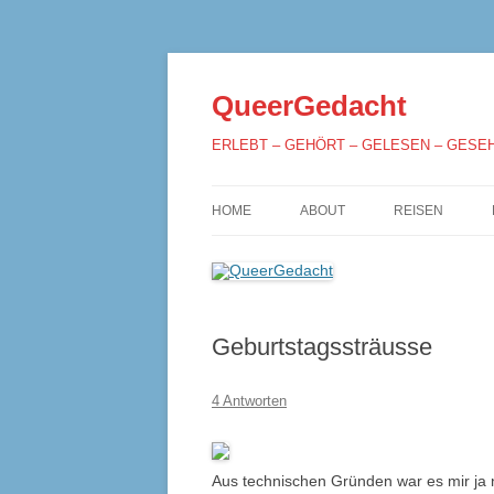
QueerGedacht
ERLEBT – GEHÖRT – GELESEN – GESE
HOME
ABOUT
REISEN
Geburtstagssträusse
4 Antworten
Aus technischen Gründen war es mir ja 