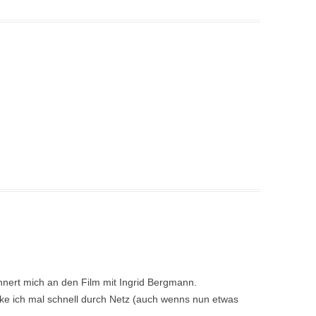
nnert mich an den Film mit Ingrid Bergmann.
cke ich mal schnell durch Netz (auch wenns nun etwas