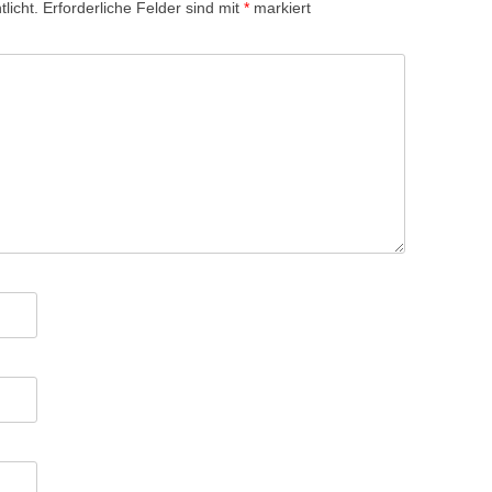
licht.
Erforderliche Felder sind mit
*
markiert