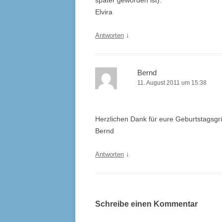
später geworden ist).
Elvira
↓
Antworten
Bernd
11. August 2011 um 15:38
Herzlichen Dank für eure Geburtstagsgr
Bernd
↓
Antworten
Schreibe einen Kommentar