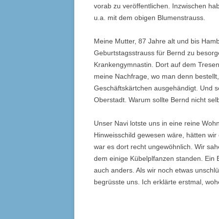
vorab zu veröffentlichen. Inzwischen hab
u.a. mit dem obigen Blumenstrauss.
Meine Mutter, 87 Jahre alt und bis Hamb
Geburtstagsstrauss für Bernd zu besorg
Krankengymnastin. Dort auf dem Tresen
meine Nachfrage, wo man denn bestellt, 
Geschäftskärtchen ausgehändigt. Und s
Oberstadt. Warum sollte Bernd nicht se
Unser Navi lotste uns in eine reine Woh
Hinweisschild gewesen wäre, hätten wir
war es dort recht ungewöhnlich. Wir sa
dem einige Kübelplfanzen standen. Ein B
auch anders. Als wir noch etwas unschl
begrüsste uns. Ich erklärte erstmal, wo