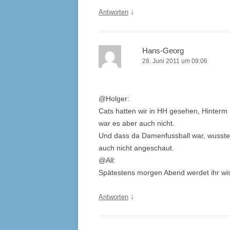
↓
Antworten
Hans-Georg
28. Juni 2011 um 09:06
@Holger:
Cats hatten wir in HH gesehen, Hinterm 
war es aber auch nicht.
Und dass da Damenfussball war, wusste 
auch nicht angeschaut.
@All:
Spätestens morgen Abend werdet ihr wis
↓
Antworten