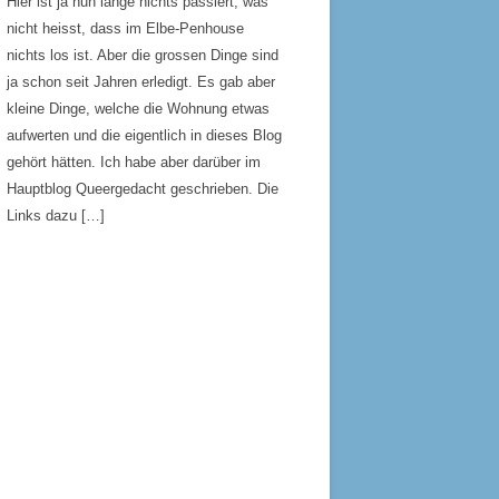
Hier ist ja nun lange nichts passiert, was
nicht heisst, dass im Elbe-Penhouse
nichts los ist. Aber die grossen Dinge sind
ja schon seit Jahren erledigt. Es gab aber
kleine Dinge, welche die Wohnung etwas
aufwerten und die eigentlich in dieses Blog
gehört hätten. Ich habe aber darüber im
Hauptblog Queergedacht geschrieben. Die
Links dazu […]