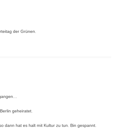
teitag der Grünen.
 gegangen…
Berlin geheiratet.
 dann hat es halt mit Kultur zu tun. Bin gespannt.