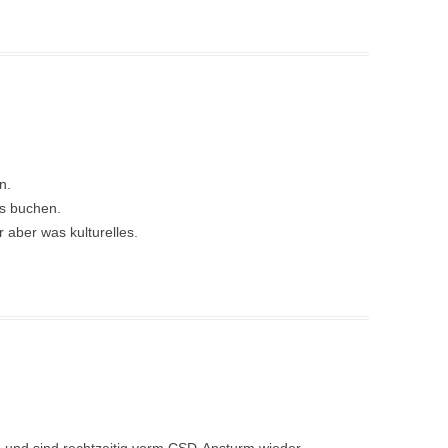
n.
es buchen.
 aber was kulturelles.