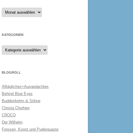
Archiv
KATEGORIEN
Kategorien
BLOGROLL
Alltägliches+Ausgedachtes
Behind Blue Eyes
Buddenbohm & Söhne
Christa Chorherr
CROCO
Der Wilhelm
Fressen, Kunst und Puderquaste