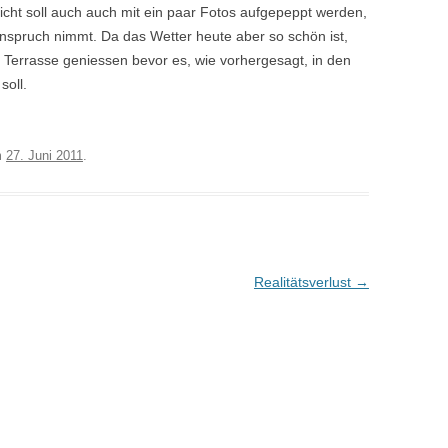
Bericht soll auch auch mit ein paar Fotos aufgepeppt werden,
n Anspruch nimmt. Da das Wetter heute aber so schön ist,
 Terrasse geniessen bevor es, wie vorhergesagt, in den
soll.
m
27. Juni 2011
.
Realitätsverlust
→