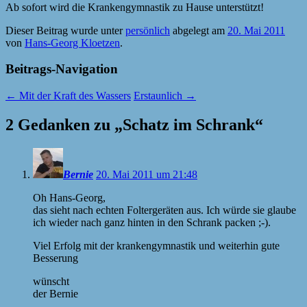
Ab sofort wird die Krankengymnastik zu Hause unterstützt!
Dieser Beitrag wurde unter
persönlich
abgelegt am
20. Mai 2011
von
Hans-Georg Kloetzen
.
Beitrags-Navigation
←
Mit der Kraft des Wassers
Erstaunlich
→
2 Gedanken zu „
Schatz im Schrank
“
Bernie
20. Mai 2011 um 21:48
Oh Hans-Georg,
das sieht nach echten Foltergeräten aus. Ich würde sie glaube
ich wieder nach ganz hinten in den Schrank packen ;-).
Viel Erfolg mit der krankengymnastik und weiterhin gute
Besserung
wünscht
der Bernie