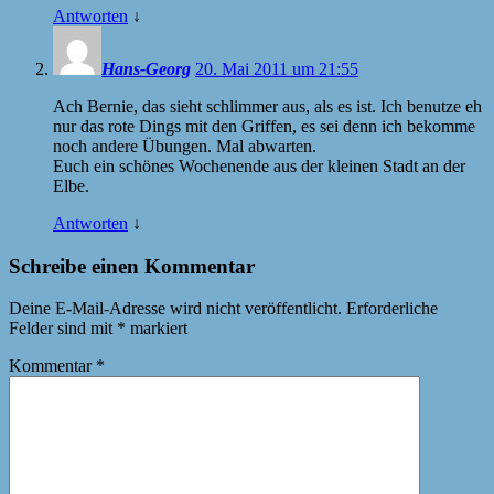
Antworten
↓
Hans-Georg
20. Mai 2011 um 21:55
Ach Bernie, das sieht schlimmer aus, als es ist. Ich benutze eh
nur das rote Dings mit den Griffen, es sei denn ich bekomme
noch andere Übungen. Mal abwarten.
Euch ein schönes Wochenende aus der kleinen Stadt an der
Elbe.
Antworten
↓
Schreibe einen Kommentar
Deine E-Mail-Adresse wird nicht veröffentlicht.
Erforderliche
Felder sind mit
*
markiert
Kommentar
*