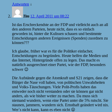
Antworten
↓
Tim
12. April 2011 um 08:22
Ist das Erschreckendste an der
FDP
und vielleicht auch an all
den anderen Parteien, heute nicht, dass es so einfach
geworden ist, hinter die Kulissen schauen und bestimmte
Entscheidungen anderen Ereignissen (Spenden) zuordnen zu
können???
Ich glaube, früher war es für die Politiker einfacher,
Entscheidungen zu begründen. Heute helfen die Medien und
das Internet, Hintergründe offen zu legen. Das macht es
natürlich ausgerechnet einer Partei, wie der
FDP
, besonders
schwer 😉
Die Aufstände gegen die Atomkraft und S21 zeigen, dass die
Bürger die Nase voll haben, von politischen Unwahrheiten
und Volks-Täuschungen. Viele Polit-Profis haben das
entweder noch nicht verstanden oder sie können gar nicht
anders, als wie bisher weiter zu machen. Da muss sich
niemand wundern, wenn eine Partei unter die 5% rutscht. Sie
staunen, jammern, wundern sich. Ernsthaft geändert wird nix.
Wer`s nicht kann, kann es eben nicht 😛