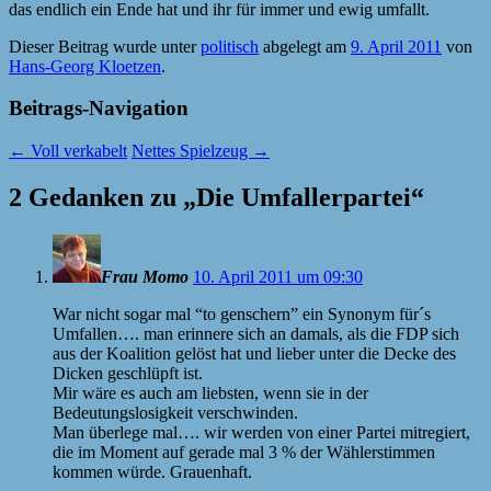
das endlich ein Ende hat und ihr für immer und ewig umfallt.
Dieser Beitrag wurde unter
politisch
abgelegt am
9. April 2011
von
Hans-Georg Kloetzen
.
Beitrags-Navigation
←
Voll verkabelt
Nettes Spielzeug
→
2 Gedanken zu „
Die Umfallerpartei
“
Frau Momo
10. April 2011 um 09:30
War nicht sogar mal “to genschern” ein Synonym für´s
Umfallen…. man erinnere sich an damals, als die
FDP
sich
aus der Koalition gelöst hat und lieber unter die Decke des
Dicken geschlüpft ist.
Mir wäre es auch am liebsten, wenn sie in der
Bedeutungslosigkeit verschwinden.
Man überlege mal…. wir werden von einer Partei mitregiert,
die im Moment auf gerade mal 3 % der Wählerstimmen
kommen würde. Grauenhaft.