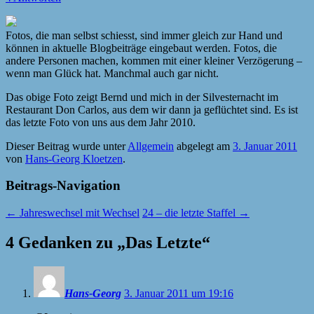
Fotos, die man selbst schiesst, sind immer gleich zur Hand und
können in aktuelle Blogbeiträge eingebaut werden. Fotos, die
andere Personen machen, kommen mit einer kleiner Verzögerung –
wenn man Glück hat. Manchmal auch gar nicht.
Das obige Foto zeigt Bernd und mich in der Silvesternacht im
Restaurant Don Carlos, aus dem wir dann ja geflüchtet sind. Es ist
das letzte Foto von uns aus dem Jahr 2010.
Dieser Beitrag wurde unter
Allgemein
abgelegt am
3. Januar 2011
von
Hans-Georg Kloetzen
.
Beitrags-Navigation
←
Jahreswechsel mit Wechsel
24 – die letzte Staffel
→
4 Gedanken zu „
Das Letzte
“
Hans-Georg
3. Januar 2011 um 19:16