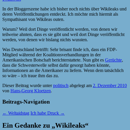
In der Bloggerszene habe ich bisher noch nichts über Wikileaks und
deren Veröffentlichungen entdeckt. Ich möchte mich hiermit als
Sympathisant von Wikileas outen.
Warum? Weil dort Dinge veröffentlicht werden, von denen wir
teilweise ahnten, dass es sie gibt und weil dort Dinge veröffentlicht
werden, von denen wir bislang nichts wussten.
Was Deutschland betrifft: Sehr brisant finde ich, dass ein FDP-
Mitglied während der Koalitionsverhandlungen in der
Amerikanischen Botschaft berichterstattete. Nun gibt es
Gerüchte
,
dass die Schwesterwelle selbst dafür gesorgt haben könnte,
Informationen an die Amerikaner zu liefern. Wenn dem tatsächlich
so wäre – ich traue ihm das zu.
Dieser Beitrag wurde unter
politisch
abgelegt am
2. Dezember 2010
von
Hans-Georg Kloetzen
.
Beitrags-Navigation
←
Weltaidstag
Ich habe Druck
→
Ein Gedanke zu „
Wikileaks
“