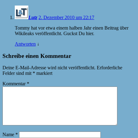
Lutz
2. Dezember 2010 um 22:17
Tommy hat vor etwa einem halben Jahr einen Beitrag über
Wikileaks veröffentlicht. Guckst Du hier.
Antworten
↓
Schreibe einen Kommentar
Deine E-Mail-Adresse wird nicht veröffentlicht.
Erforderliche
Felder sind mit
*
markiert
Kommentar
*
Name
*