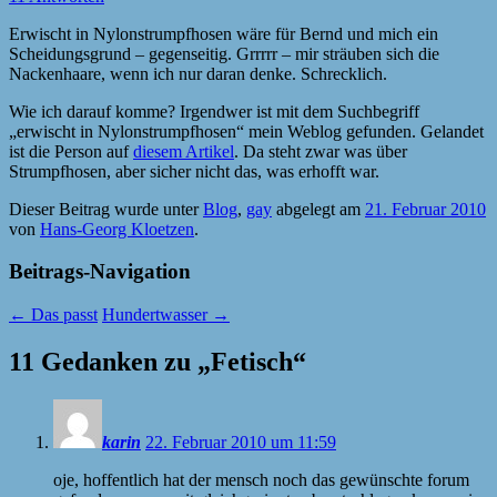
Erwischt in Nylonstrumpfhosen wäre für Bernd und mich ein
Scheidungsgrund – gegenseitig. Grrrrr – mir sträuben sich die
Nackenhaare, wenn ich nur daran denke. Schrecklich.
Wie ich darauf komme? Irgendwer ist mit dem Suchbegriff
„erwischt in Nylonstrumpfhosen“ mein Weblog gefunden. Gelandet
ist die Person auf
diesem Artikel
. Da steht zwar was über
Strumpfhosen, aber sicher nicht das, was erhofft war.
Dieser Beitrag wurde unter
Blog
,
gay
abgelegt am
21. Februar 2010
von
Hans-Georg Kloetzen
.
Beitrags-Navigation
←
Das passt
Hundertwasser
→
11 Gedanken zu „
Fetisch
“
karin
22. Februar 2010 um 11:59
oje, hoffentlich hat der mensch noch das gewünschte forum