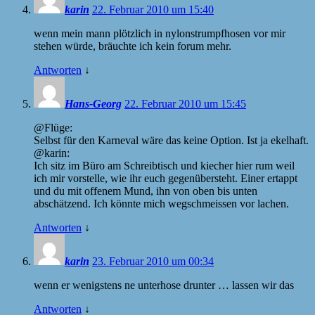
karin
22. Februar 2010 um 15:40
wenn mein mann plötzlich in nylonstrumpfhosen vor mir
stehen würde, bräuchte ich kein forum mehr.
Antworten
↓
Hans-Georg
22. Februar 2010 um 15:45
@Flüge:
Selbst für den Karneval wäre das keine Option. Ist ja ekelhaft.
@karin:
Ich sitz im Büro am Schreibtisch und kiecher hier rum weil
ich mir vorstelle, wie ihr euch gegenübersteht. Einer ertappt
und du mit offenem Mund, ihn von oben bis unten
abschätzend. Ich könnte mich wegschmeissen vor lachen.
Antworten
↓
karin
23. Februar 2010 um 00:34
wenn er wenigstens ne unterhose drunter … lassen wir das
Antworten
↓