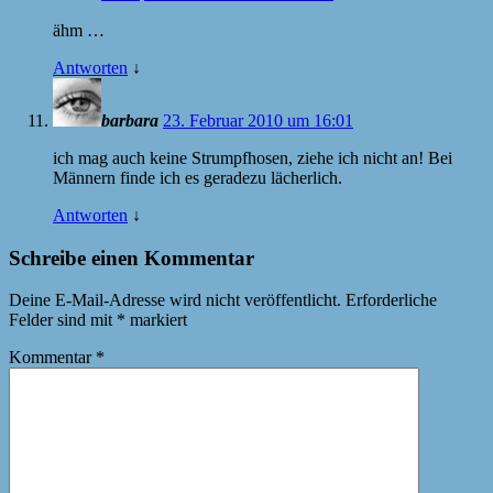
ähm …
Antworten
↓
barbara
23. Februar 2010 um 16:01
ich mag auch keine Strumpfhosen, ziehe ich nicht an! Bei
Männern finde ich es geradezu lächerlich.
Antworten
↓
Schreibe einen Kommentar
Deine E-Mail-Adresse wird nicht veröffentlicht.
Erforderliche
Felder sind mit
*
markiert
Kommentar
*