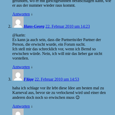
gefunden, wo er mit gleichgesinnten beratschlagen kann, wie
er aus der nummer wieder raus kommt.
Antworten
↓
Hans-Georg
22. Februar 2010 um 14:23
@karin:
Es kann ja auch sein, dass die Partnerin/der Partner der
Person, die erwischt wurde, ein Forum sucht.
Ich stell mir das schrecklich vor, wenn ich Bernd so
erwischen würde. Nein, ich will mir das lieber gar nicht
vorstellen.
Antworten
↓
Flüge
22. Februar 2010 um 14:53
haha ich schlage vor ihr lebt diese Idee am besten mal zu
Karneval aus, bevor sie zu verlockend wird und einer den
anderen doch noch so erwischen muss 😉
Antworten
↓