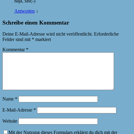
naja, fast;-)
Antworten
↓
Schreibe einen Kommentar
Deine E-Mail-Adresse wird nicht veröffentlicht.
Erforderliche
Felder sind mit
*
markiert
Kommentar
*
Name
*
E-Mail-Adresse
*
Website
Mit der Nutzung dieses Formulars erklärst du dich mit der