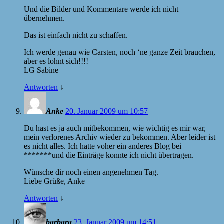
Und die Bilder und Kommentare werde ich nicht
übernehmen.
Das ist einfach nicht zu schaffen.
Ich werde genau wie Carsten, noch ‘ne ganze Zeit brauchen,
aber es lohnt sich!!!!
LG Sabine
Antworten
↓
Anke
20. Januar 2009 um 10:57
Du hast es ja auch mitbekommen, wie wichtig es mir war,
mein verlorenes Archiv wieder zu bekommen. Aber leider ist
es nicht alles. Ich hatte voher ein anderes Blog bei
*******und die Einträge konnte ich nicht übertragen.
Wünsche dir noch einen angenehmen Tag.
Liebe Grüße, Anke
Antworten
↓
barbara
23. Januar 2009 um 14:51