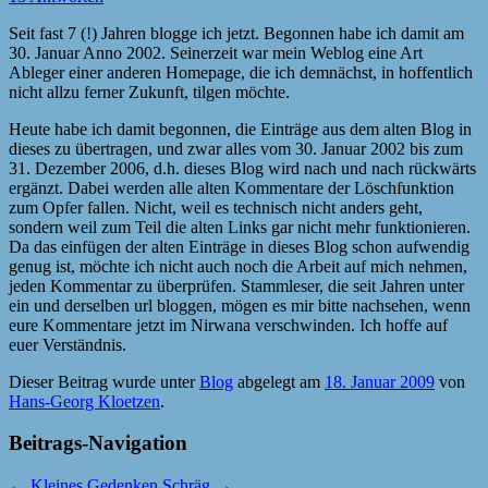
Seit fast 7 (!) Jahren blogge ich jetzt. Begonnen habe ich damit am
30. Januar Anno 2002. Seinerzeit war mein Weblog eine Art
Ableger einer anderen Homepage, die ich demnächst, in hoffentlich
nicht allzu ferner Zukunft, tilgen möchte.
Heute habe ich damit begonnen, die Einträge aus dem alten Blog in
dieses zu übertragen, und zwar alles vom 30. Januar 2002 bis zum
31. Dezember 2006, d.h. dieses Blog wird nach und nach rückwärts
ergänzt. Dabei werden alle alten Kommentare der Löschfunktion
zum Opfer fallen. Nicht, weil es technisch nicht anders geht,
sondern weil zum Teil die alten Links gar nicht mehr funktionieren.
Da das einfügen der alten Einträge in dieses Blog schon aufwendig
genug ist, möchte ich nicht auch noch die Arbeit auf mich nehmen,
jeden Kommentar zu überprüfen. Stammleser, die seit Jahren unter
ein und derselben url bloggen, mögen es mir bitte nachsehen, wenn
eure Kommentare jetzt im Nirwana verschwinden. Ich hoffe auf
euer Verständnis.
Dieser Beitrag wurde unter
Blog
abgelegt am
18. Januar 2009
von
Hans-Georg Kloetzen
.
Beitrags-Navigation
←
Kleines Gedenken
Schräg
→