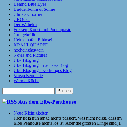
Behind Blue Eyes
Buddenbohm & Söhne
Christa Chorherr
CROCO
Der Wilhelm
Fressen, Kunst und Puderquaste
Gut gebrüllt
Heimathafen Elbinsel
KRAULQUAPPE
nocheinglaswein
Notes and Pictures
UberBlogring
UberBlogring – nächstes Blog
UberBlogring – vorheriges Blog
Vorspeisenplatte
Warme Küche
Suchen
nach:
Aus dem Elbe-Penthouse
Neue Kleinigkeiten
Hier ist ja nun lange nichts passiert, was nicht heisst, dass im
Elbe-Penhouse nichts los ist. Aber die grossen Dinge sind ja