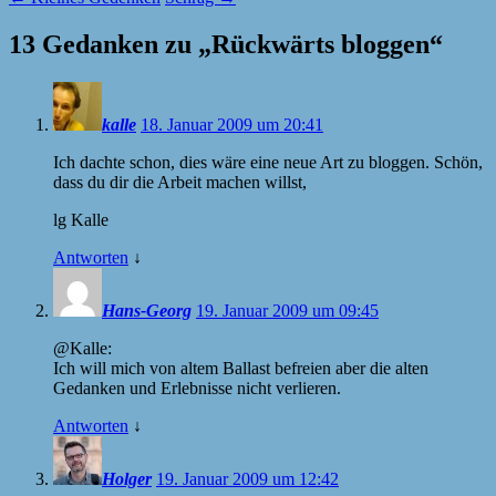
13 Gedanken zu „
Rückwärts bloggen
“
kalle
18. Januar 2009 um 20:41
Ich dachte schon, dies wäre eine neue Art zu bloggen. Schön,
dass du dir die Arbeit machen willst,
lg Kalle
Antworten
↓
Hans-Georg
19. Januar 2009 um 09:45
@Kalle:
Ich will mich von altem Ballast befreien aber die alten
Gedanken und Erlebnisse nicht verlieren.
Antworten
↓
Holger
19. Januar 2009 um 12:42