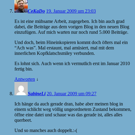
CeKaDo
19. Januar 2009 um 23:03
Es ist eine mühsame Arbeit, zugegeben. Ich bin auch grad
dabei, die Beiträge aus dem vorigen Blog in den neuen Blog
einzufügen. Auf mich warten nur noch rund 5.000 Beiträge.
Und doch, beim Hineinkopieren kommt doch öfters mal ein
“Ach was”. Mal erstaunt, mal amüsiert, mal mit dem
innerlichen Kopfklatschsmiley verbunden.
Es lohnt sich. Auch wenn ich vermutlich erst im Januar 2010
fertig bin.
Antworten
↓
SabineLi
20. Januar 2009 um 09:27
Ich hänge da auch gerade dran, habe aber meinen blog in
einem schlicht weg völlig ungeordnetem Zustand bekommen,
öffne eine datei und schaue was das gerade ist, alles alles
querbeet.
Und so manches auch doppelt.:-(