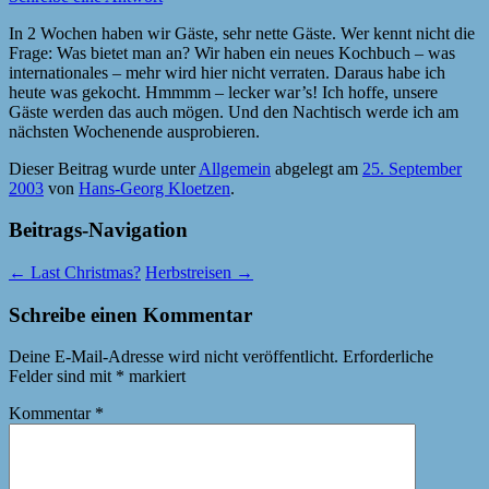
In 2 Wochen haben wir Gäste, sehr nette Gäste. Wer kennt nicht die
Frage: Was bietet man an? Wir haben ein neues Kochbuch – was
internationales – mehr wird hier nicht verraten. Daraus habe ich
heute was gekocht. Hmmmm – lecker war’s! Ich hoffe, unsere
Gäste werden das auch mögen. Und den Nachtisch werde ich am
nächsten Wochenende ausprobieren.
Dieser Beitrag wurde unter
Allgemein
abgelegt am
25. September
2003
von
Hans-Georg Kloetzen
.
Beitrags-Navigation
←
Last Christmas?
Herbstreisen
→
Schreibe einen Kommentar
Deine E-Mail-Adresse wird nicht veröffentlicht.
Erforderliche
Felder sind mit
*
markiert
Kommentar
*