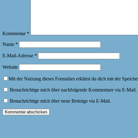
Kommentar
*
Name
*
E-Mail-Adresse
*
Website
Mit der Nutzung dieses Formulars erklärst du dich mit der Speich
Benachrichtige mich über nachfolgende Kommentare via E-Mail.
Benachrichtige mich über neue Beiträge via E-Mail.