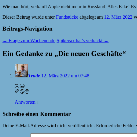
Wie man hört, verkauft Apple nicht mehr in Russland. Alles Fake! E
Dieser Beitrag wurde unter
Fundstücke
abgelegt am
12. März 2022
v
Beitrags-Navigation
←
Frage zum Wochenende
Spikevax hat’s verkackt
→
Ein Gedanke zu „
Die neuen Geschäfte
“
Trude
12. März 2022 um 07:48
🤣😂
🌈😘😎
Antworten
↓
Schreibe einen Kommentar
Deine E-Mail-Adresse wird nicht veröffentlicht.
Erforderliche Felder 