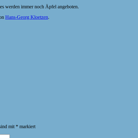
s es werden immer noch Äpfel angeboten.
on
Hans-Georg Kloetzen
.
sind mit
*
markiert