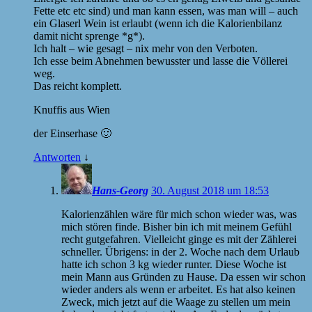
Fette etc etc sind) und man kann essen, was man will – auch
ein Glaserl Wein ist erlaubt (wenn ich die Kalorienbilanz
damit nicht sprenge *g*).
Ich halt – wie gesagt – nix mehr von den Verboten.
Ich esse beim Abnehmen bewusster und lasse die Völlerei
weg.
Das reicht komplett.
Knuffis aus Wien
der Einserhase 🙂
Antworten
↓
Hans-Georg
30. August 2018 um 18:53
Kalorienzählen wäre für mich schon wieder was, was
mich stören finde. Bisher bin ich mit meinem Gefühl
recht gutgefahren. Vielleicht ginge es mit der Zählerei
schneller. Übrigens: in der 2. Woche nach dem Urlaub
hatte ich schon 3 kg wieder runter. Diese Woche ist
mein Mann aus Gründen zu Hause. Da essen wir schon
wieder anders als wenn er arbeitet. Es hat also keinen
Zweck, mich jetzt auf die Waage zu stellen um mein