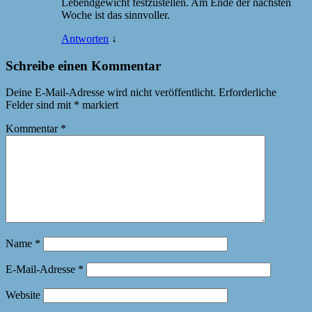
Lebendgewicht festzustellen. Am Ende der nächsten
Woche ist das sinnvoller.
Antworten
↓
Schreibe einen Kommentar
Deine E-Mail-Adresse wird nicht veröffentlicht.
Erforderliche
Felder sind mit
*
markiert
Kommentar
*
Name
*
E-Mail-Adresse
*
Website