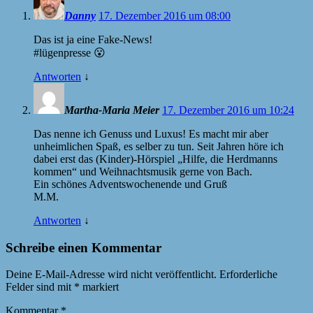
Danny
17. Dezember 2016 um 08:00
Das ist ja eine Fake-News!
#lügenpresse 😮
Antworten
↓
Martha-Maria Meier
17. Dezember 2016 um 10:24
Das nenne ich Genuss und Luxus! Es macht mir aber
unheimlichen Spaß, es selber zu tun. Seit Jahren höre ich
dabei erst das (Kinder)-Hörspiel „Hilfe, die Herdmanns
kommen“ und Weihnachtsmusik gerne von Bach.
Ein schönes Adventswochenende und Gruß
M.M.
Antworten
↓
Schreibe einen Kommentar
Deine E-Mail-Adresse wird nicht veröffentlicht.
Erforderliche
Felder sind mit
*
markiert
Kommentar
*