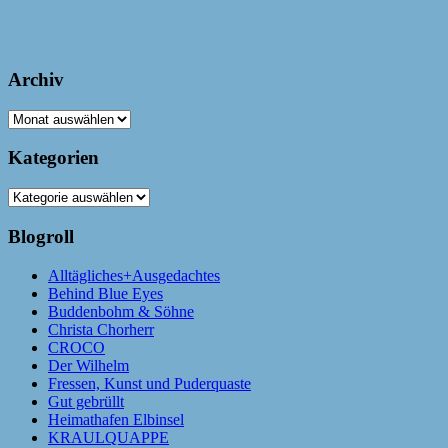
Archiv
Archiv
Kategorien
Kategorien
Blogroll
Alltägliches+Ausgedachtes
Behind Blue Eyes
Buddenbohm & Söhne
Christa Chorherr
CROCO
Der Wilhelm
Fressen, Kunst und Puderquaste
Gut gebrüllt
Heimathafen Elbinsel
KRAULQUAPPE