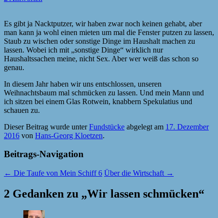
Es gibt ja Nacktputzer, wir haben zwar noch keinen gehabt, aber
man kann ja wohl einen mieten um mal die Fenster putzen zu lassen,
Staub zu wischen oder sonstige Dinge im Haushalt machen zu
lassen. Wobei ich mit „sonstige Dinge“ wirklich nur
Haushaltssachen meine, nicht Sex. Aber wer weiß das schon so
genau.
In diesem Jahr haben wir uns entschlossen, unseren
Weihnachtsbaum mal schmücken zu lassen. Und mein Mann und
ich sitzen bei einem Glas Rotwein, knabbern Spekulatius und
schauen zu.
Dieser Beitrag wurde unter
Fundstücke
abgelegt am
17. Dezember
2016
von
Hans-Georg Kloetzen
.
Beitrags-Navigation
←
Die Taufe von Mein Schiff 6
Über die Wirtschaft
→
2 Gedanken zu „
Wir lassen schmücken
“