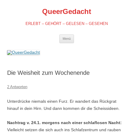
QueerGedacht
ERLEBT – GEHÖRT – GELESEN – GESEHEN
Springe
Menü
zum
Inhalt
Die Weisheit zum Wochenende
2 Antworten
Unterdrücke niemals einen Furz. Er wandert das Rückgrat
hinauf in dein Hirn. Und dann kommen dir die Scheissideen.
Nachtrag v. 24.1. morgens nach einer schlaflosen Nacht:
Vielleicht setzen die sich auch ins Schlafzentrum und rauben