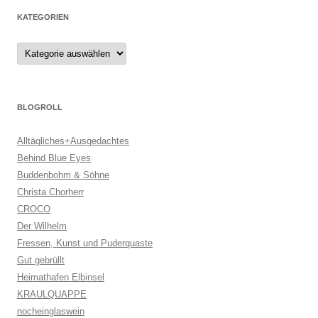
KATEGORIEN
Kategorien
BLOGROLL
Alltägliches+Ausgedachtes
Behind Blue Eyes
Buddenbohm & Söhne
Christa Chorherr
CROCO
Der Wilhelm
Fressen, Kunst und Puderquaste
Gut gebrüllt
Heimathafen Elbinsel
KRAULQUAPPE
nocheinglaswein