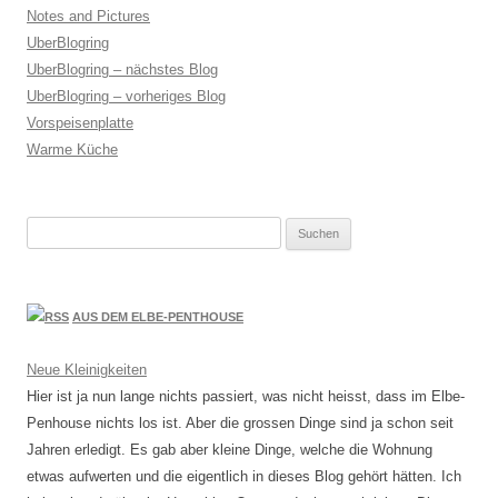
Notes and Pictures
UberBlogring
UberBlogring – nächstes Blog
UberBlogring – vorheriges Blog
Vorspeisenplatte
Warme Küche
Suchen
nach:
AUS DEM ELBE-PENTHOUSE
Neue Kleinigkeiten
Hier ist ja nun lange nichts passiert, was nicht heisst, dass im Elbe-
Penhouse nichts los ist. Aber die grossen Dinge sind ja schon seit
Jahren erledigt. Es gab aber kleine Dinge, welche die Wohnung
etwas aufwerten und die eigentlich in dieses Blog gehört hätten. Ich