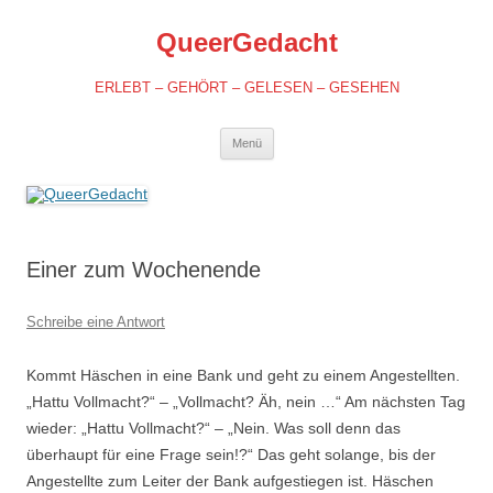
QueerGedacht
ERLEBT – GEHÖRT – GELESEN – GESEHEN
Springe
Menü
zum
Inhalt
Einer zum Wochenende
Schreibe eine Antwort
Kommt Häschen in eine Bank und geht zu einem Angestellten.
„Hattu Vollmacht?“ – „Vollmacht? Äh, nein …“ Am nächsten Tag
wieder: „Hattu Vollmacht?“ – „Nein. Was soll denn das
überhaupt für eine Frage sein!?“ Das geht solange, bis der
Angestellte zum Leiter der Bank aufgestiegen ist. Häschen