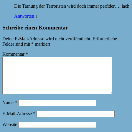
Die Tarnung der Terroristen wird doch immer perfider…. lach
Antworten
↓
Schreibe einen Kommentar
Deine E-Mail-Adresse wird nicht veröffentlicht.
Erforderliche
Felder sind mit
*
markiert
Kommentar
*
Name
*
E-Mail-Adresse
*
Website