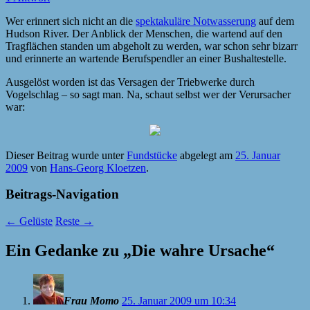
Wer erinnert sich nicht an die
spektakuläre Notwasserung
auf dem
Hudson River. Der Anblick der Menschen, die wartend auf den
Tragflächen standen um abgeholt zu werden, war schon sehr bizarr
und erinnerte an wartende Berufspendler an einer Bushaltestelle.
Ausgelöst worden ist das Versagen der Triebwerke durch
Vogelschlag – so sagt man. Na, schaut selbst wer der Verursacher
war:
Dieser Beitrag wurde unter
Fundstücke
abgelegt am
25. Januar
2009
von
Hans-Georg Kloetzen
.
Beitrags-Navigation
←
Gelüste
Reste
→
Ein Gedanke zu „
Die wahre Ursache
“
Frau Momo
25. Januar 2009 um 10:34