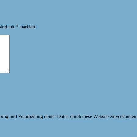
sind mit
*
markiert
erung und Verarbeitung deiner Daten durch diese Website einverstanden